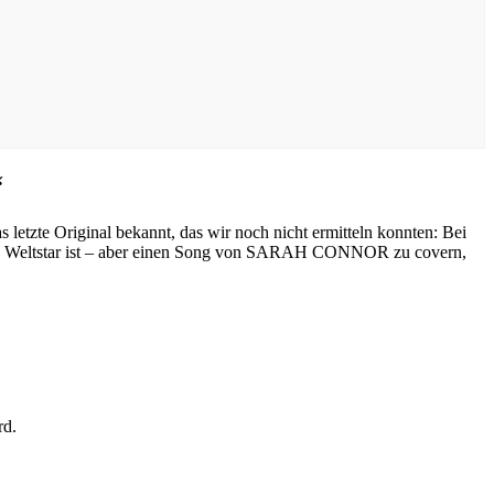
“
s letzte Original bekannt, das wir noch nicht ermitteln konnten: Bei
n Weltstar ist – aber einen Song von SARAH CONNOR zu covern,
rd.