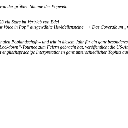
t von der größten Stimme der Popwelt:
 via Stars im Vertrieb von Edel
est Voice in Pop“ ausgewählte Hit-Meilensteine ++ Das Coveralbum „O
ionalen Poplandschaft – und tritt in diesem Jahr für ein ganz besonde
a Lockdown“-Tournee zum Feiern gebracht hat, veröffentlicht die US-A
t englischsprachige Interpretationen ganz unterschiedlicher Tophits au