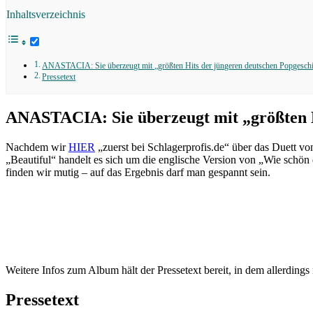
Inhaltsverzeichnis
ANASTACIA: Sie überzeugt mit „größten Hits der jüngeren deutschen Popgeschi
Pressetext
ANASTACIA: Sie überzeugt mit „größten H
Nachdem wir
HIER
„zuerst bei Schlagerprofis.de“ über das Duet
„Beautiful“ handelt es sich um die englische Version von „Wie 
finden wir mutig – auf das Ergebnis darf man gespannt sein.
Weitere Infos zum Album hält der Pressetext bereit, in dem allerd
Pressetext