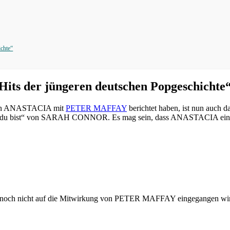
chte“
its der jüngeren deutschen Popgeschichte
t von ANASTACIA mit
PETER MAFFAY
berichtet haben, ist nun auch da
schön du bist“ von SARAH CONNOR. Es mag sein, dass ANASTACIA ei
ings noch nicht auf die Mitwirkung von PETER MAFFAY eingegangen wi