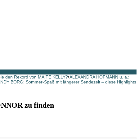
 sie den Rekord von MAITE KELLY?
•
ALEXANDRA HOFMANN u. a.:
NDY BORG: Sommer-Spaß mit längerer Sendezeit – diese Highlights
ONNOR zu finden