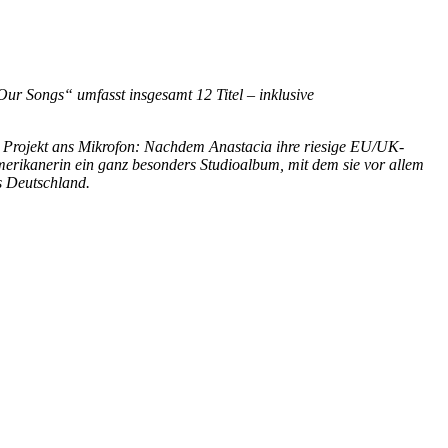
ur Songs“ umfasst insgesamt 12 Titel – inklusive
res Projekt ans Mikrofon: Nachdem Anastacia ihre riesige EU/UK-
merikanerin ein ganz besonders Studioalbum, mit dem sie vor allem
s Deutschland.