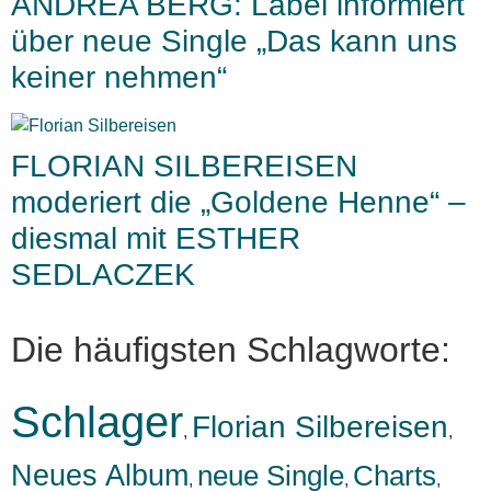
ANDREA BERG: Label informiert
über neue Single „Das kann uns
keiner nehmen“
FLORIAN SILBEREISEN
moderiert die „Goldene Henne“ –
diesmal mit ESTHER
SEDLACZEK
Die häufigsten Schlagworte:
Schlager
Florian Silbereisen
,
,
Neues Album
neue Single
Charts
,
,
,