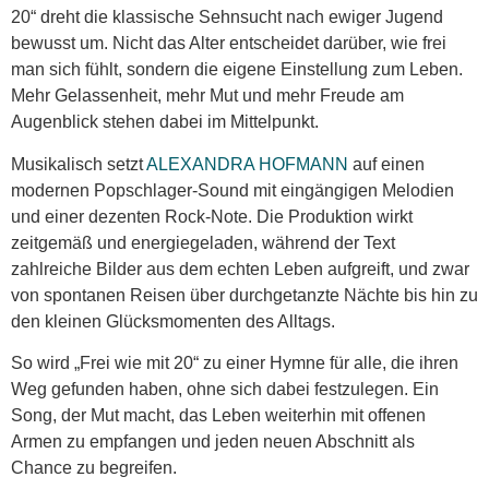
20“ dreht die klassische Sehnsucht nach ewiger Jugend
bewusst um. Nicht das Alter entscheidet darüber, wie frei
man sich fühlt, sondern die eigene Einstellung zum Leben.
Mehr Gelassenheit, mehr Mut und mehr Freude am
Augenblick stehen dabei im Mittelpunkt.
Musikalisch setzt
ALEXANDRA HOFMANN
auf einen
modernen Popschlager-Sound mit eingängigen Melodien
und einer dezenten Rock-Note. Die Produktion wirkt
zeitgemäß und energiegeladen, während der Text
zahlreiche Bilder aus dem echten Leben aufgreift, und zwar
von spontanen Reisen über durchgetanzte Nächte bis hin zu
den kleinen Glücksmomenten des Alltags.
So wird „Frei wie mit 20“ zu einer Hymne für alle, die ihren
Weg gefunden haben, ohne sich dabei festzulegen. Ein
Song, der Mut macht, das Leben weiterhin mit offenen
Armen zu empfangen und jeden neuen Abschnitt als
Chance zu begreifen.