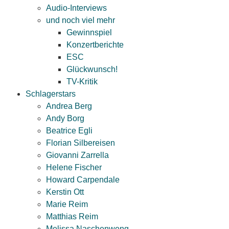
Audio-Interviews
und noch viel mehr
Gewinnspiel
Konzertberichte
ESC
Glückwunsch!
TV-Kritik
Schlagerstars
Andrea Berg
Andy Borg
Beatrice Egli
Florian Silbereisen
Giovanni Zarrella
Helene Fischer
Howard Carpendale
Kerstin Ott
Marie Reim
Matthias Reim
Melissa Naschenweng