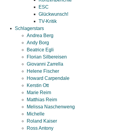
ESC
Glückwunsch!
TV-Kritik
Schlagerstars
Andrea Berg
Andy Borg
Beatrice Egli
Florian Silbereisen
Giovanni Zarrella
Helene Fischer
Howard Carpendale
Kerstin Ott
Marie Reim
Matthias Reim
Melissa Naschenweng
Michelle
Roland Kaiser
Ross Antony