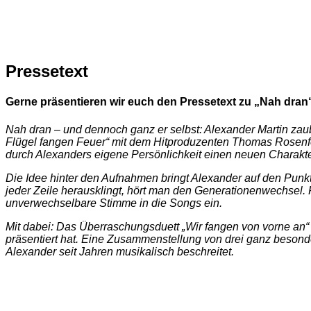
Pressetext
Gerne präsentieren wir euch den Pressetext zu „Nah d
Nah dran – und dennoch ganz er selbst: Alexander Martin zau
Flügel fangen Feuer“ mit dem Hitproduzenten Thomas Rosenfel
durch Alexanders eigene Persönlichkeit einen neuen Charakter
Die Idee hinter den Aufnahmen bringt Alexander auf den Punk
jeder Zeile herausklingt, hört man den Generationenwechsel. 
unverwechselbare Stimme in die Songs ein.
Mit dabei: Das Überraschungsduett „Wir fangen von vorne an“ 
präsentiert hat. Eine Zusammenstellung von drei ganz besond
Alexander seit Jahren musikalisch beschreitet.