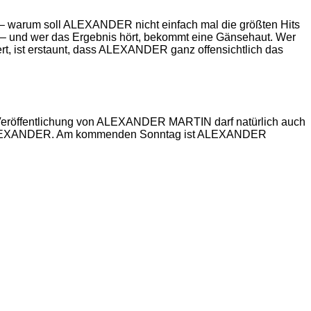
arum soll ALEXANDER nicht einfach mal die größten Hits
 – und wer das Ergebnis hört, bekommt eine Gänsehaut. Wer
rt, ist erstaunt, dass ALEXANDER ganz offensichtlich das
n Veröffentlichung von ALEXANDER MARTIN darf natürlich auch
von ALEXANDER. Am kommenden Sonntag ist ALEXANDER