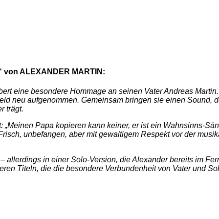
ran“ von ALEXANDER MARTIN:
bert eine besondere Hommage an seinen Vater Andreas Martin. E
d neu aufgenommen. Gemeinsam bringen sie einen Sound, der dic
 trägt.
t: „Meinen Papa kopieren kann keiner, er ist ein Wahnsinns-Sä
Frisch, unbefangen, aber mit gewaltigem Respekt vor der musik
– allerdings in einer Solo-Version, die Alexander bereits im F
eren Titeln, die die besondere Verbundenheit von Vater und S