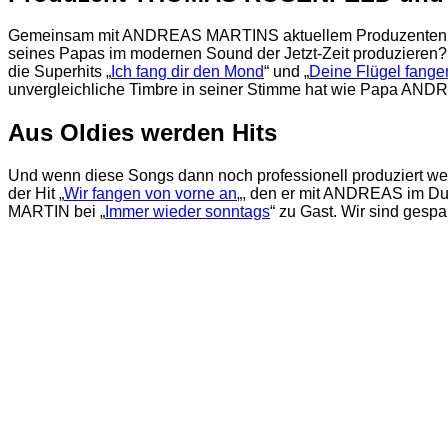
Gemeinsam mit ANDREAS MARTINS aktuellem Produzenten TH
seines Papas im modernen Sound der Jetzt-Zeit produzieren
die Superhits „
Ich fang dir den Mond
“ und „
Deine Flügel fange
unvergleichliche Timbre in seiner Stimme hat wie Papa AND
Aus Oldies werden Hits
Und wenn diese Songs dann noch professionell produziert we
der Hit „
Wir fangen von vorne an
„, den er mit ANDREAS im D
MARTIN bei „
Immer wieder sonntags
“ zu Gast. Wir sind gespa