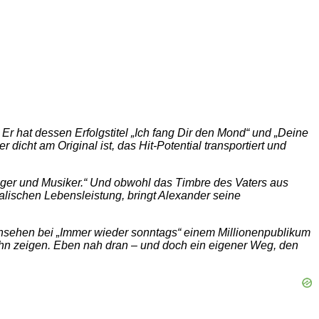
r hat dessen Erfolgstitel „Ich fang Dir den Mond“ und „Deine
ht am Original ist, das Hit-Potential transportiert und
nger und Musiker.“ Und obwohl das Timbre des Vaters aus
alischen Lebensleistung, bringt Alexander seine
ernsehen bei „Immer wieder sonntags“ einem Millionenpublikum
ohn zeigen. Eben nah dran – und doch ein eigener Weg, den