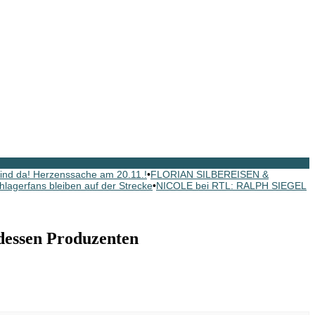
nd da! Herzenssache am 20.11.!
•
FLORIAN SILBEREISEN &
hlagerfans bleiben auf der Strecke
•
NICOLE bei RTL: RALPH SIEGEL
essen Produzenten