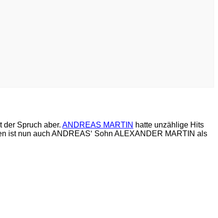
mt der Spruch aber.
ANDREAS MARTIN
hatte unzählige Hits
Jahren ist nun auch ANDREAS‘ Sohn ALEXANDER MARTIN als
m