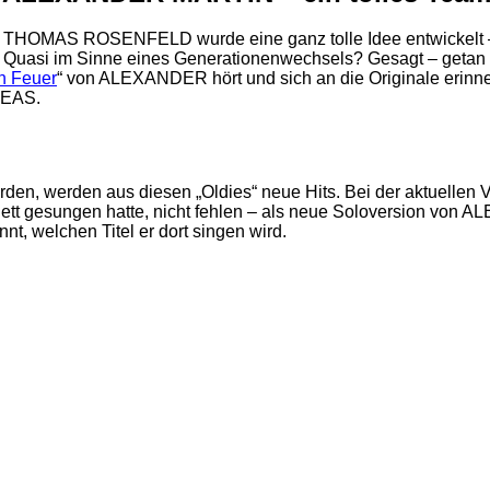
OMAS ROSENFELD wurde eine ganz tolle Idee entwickelt – w
? Quasi im Sinne eines Generationenwechsels? Gesagt – getan
n Feuer
“ von ALEXANDER hört und sich an die Originale erinne
REAS.
rden, werden aus diesen „Oldies“ neue Hits. Bei der aktuelle
uett gesungen hatte, nicht fehlen – als neue Soloversion 
nnt, welchen Titel er dort singen wird.