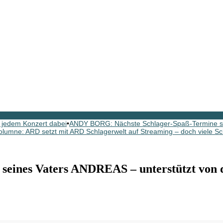
 jedem Konzert dabei
•
ANDY BORG: Nächste Schlager-Spaß-Termine si
olumne: ARD setzt mit ARD Schlagerwelt auf Streaming – doch viele Sc
ines Vaters ANDREAS – unterstützt von d