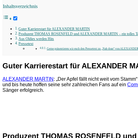
Inhaltsverzeichnis
Guter Karrierestart für ALEXANDER MARTIN
Produzent THOMAS ROSENFELD und ALEXANDER MARTIN – ein tolles T
Aus Oldies werden Hits
Pressetext
Gerne präsentieren wir euch den Pressetext zu „Nah dran“ von ALEXAND
Guter Karrierestart für ALEXANDER 
ALEXANDER MARTIN
: „Der Apfel fällt nicht weit vom Stamm
und bis heute hoffen seine sehr zahlreichen Fans auf ein
Com
Sänger erfolgreich.
Produzent THOMAS ROSENFELD und A