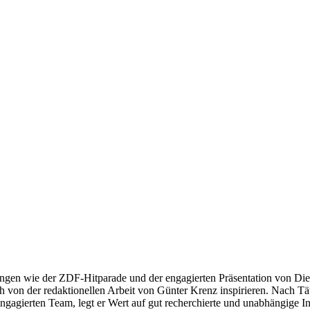
ngen wie der ZDF-Hitparade und der engagierten Präsentation von Die
 von der redaktionellen Arbeit von Günter Krenz inspirieren. Nach Tät
engagierten Team, legt er Wert auf gut recherchierte und unabhängige In