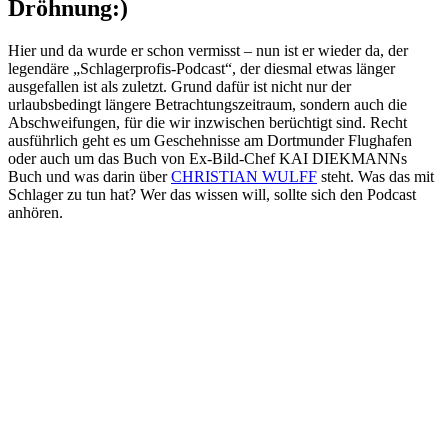
Dröhnung:)
Hier und da wurde er schon vermisst – nun ist er wieder da, der
legendäre „Schlagerprofis-Podcast“, der diesmal etwas länger
ausgefallen ist als zuletzt. Grund dafür ist nicht nur der
urlaubsbedingt längere Betrachtungszeitraum, sondern auch die
Abschweifungen, für die wir inzwischen berüchtigt sind. Recht
ausführlich geht es um Geschehnisse am Dortmunder Flughafen
oder auch um das Buch von Ex-Bild-Chef KAI DIEKMANNs
Buch und was darin über
CHRISTIAN WULFF
steht. Was das mit
Schlager zu tun hat? Wer das wissen will, sollte sich den Podcast
anhören.