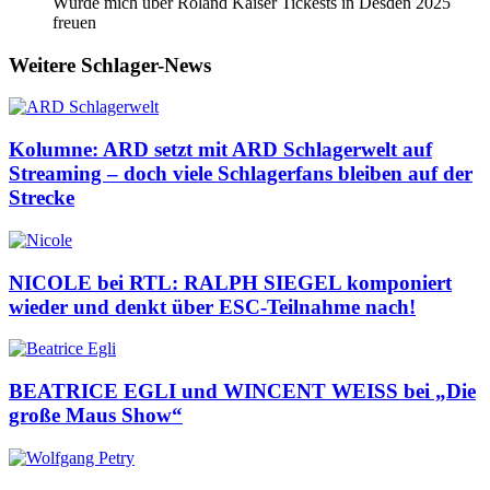
Würde mich über Roland Kaiser Tickests in Desden 2025
freuen
Weitere Schlager-News
Kolumne: ARD setzt mit ARD Schlagerwelt auf
Streaming – doch viele Schlagerfans bleiben auf der
Strecke
NICOLE bei RTL: RALPH SIEGEL komponiert
wieder und denkt über ESC-Teilnahme nach!
BEATRICE EGLI und WINCENT WEISS bei „Die
große Maus Show“