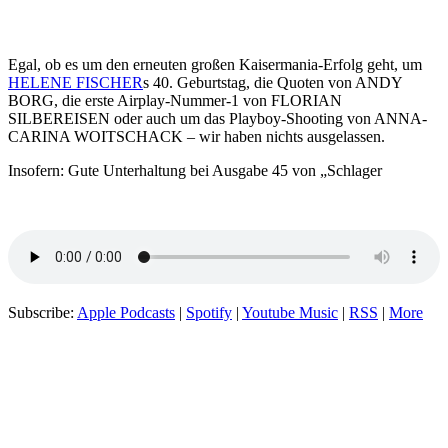
Egal, ob es um den erneuten großen Kaisermania-Erfolg geht, um
HELENE FISCHER
s 40. Geburtstag, die Quoten von ANDY
BORG, die erste Airplay-Nummer-1 von FLORIAN
SILBEREISEN oder auch um das Playboy-Shooting von ANNA-
CARINA WOITSCHACK – wir haben nichts ausgelassen.
Insofern: Gute Unterhaltung bei Ausgabe 45 von „Schlager
Subscribe:
Apple Podcasts
|
Spotify
|
Youtube Music
|
RSS
|
More