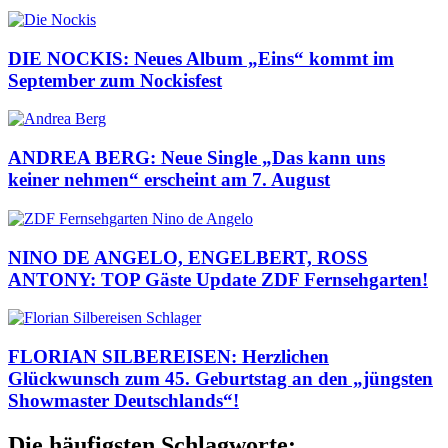
DIE NOCKIS: Neues Album „Eins“ kommt im
September zum Nockisfest
ANDREA BERG: Neue Single „Das kann uns
keiner nehmen“ erscheint am 7. August
NINO DE ANGELO, ENGELBERT, ROSS
ANTONY: TOP Gäste Update ZDF Fernsehgarten!
FLORIAN SILBEREISEN: Herzlichen
Glückwunsch zum 45. Geburtstag an den „jüngsten
Showmaster Deutschlands“!
Die häufigsten Schlagworte: