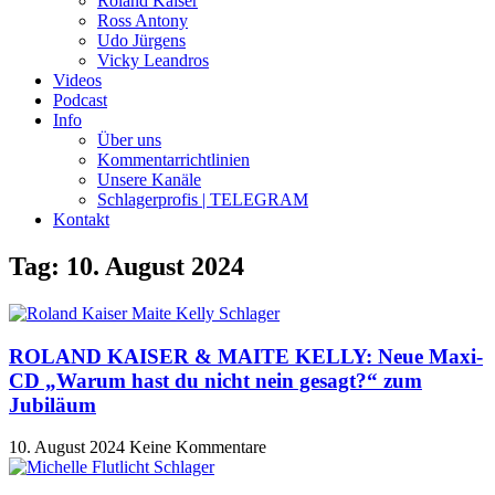
Roland Kaiser
Ross Antony
Udo Jürgens
Vicky Leandros
Videos
Podcast
Info
Über uns
Kommentarrichtlinien
Unsere Kanäle
Schlagerprofis | TELEGRAM
Kontakt
Tag: 10. August 2024
ROLAND KAISER & MAITE KELLY: Neue Maxi-
CD „Warum hast du nicht nein gesagt?“ zum
Jubiläum
10. August 2024
Keine Kommentare