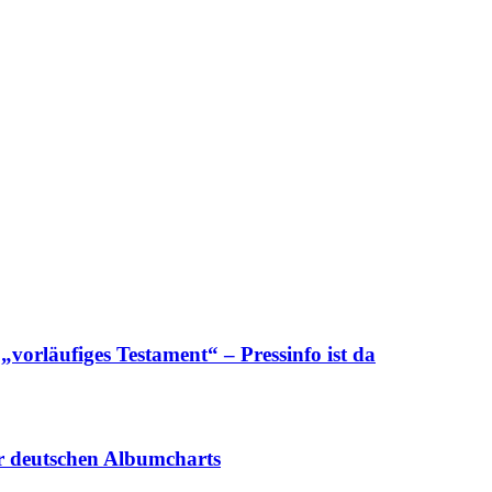
orläufiges Testament“ – Pressinfo ist da
r deutschen Albumcharts