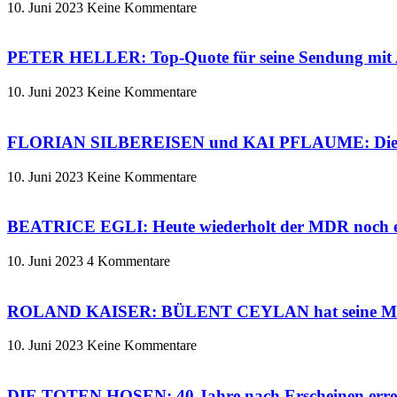
10. Juni 2023
Keine Kommentare
PETER HELLER: Top-Quote für seine Sendung mi
10. Juni 2023
Keine Kommentare
FLORIAN SILBEREISEN und KAI PFLAUME: Die beid
10. Juni 2023
Keine Kommentare
BEATRICE EGLI: Heute wiederholt der MDR noch ei
10. Juni 2023
4 Kommentare
ROLAND KAISER: BÜLENT CEYLAN hat seine Mama H
10. Juni 2023
Keine Kommentare
DIE TOTEN HOSEN: 40 Jahre nach Erscheinen erreic