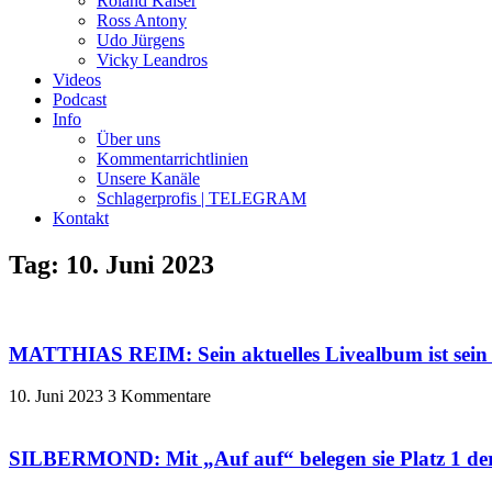
Roland Kaiser
Ross Antony
Udo Jürgens
Vicky Leandros
Videos
Podcast
Info
Über uns
Kommentarrichtlinien
Unsere Kanäle
Schlagerprofis | TELEGRAM
Kontakt
Tag: 10. Juni 2023
MATTHIAS REIM: Sein aktuelles Livealbum ist sein „v
10. Juni 2023
3 Kommentare
SILBERMOND: Mit „Auf auf“ belegen sie Platz 1 de