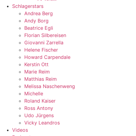
Schlagerstars
Andrea Berg
Andy Borg
Beatrice Egli
Florian Silbereisen
Giovanni Zarrella
Helene Fischer
Howard Carpendale
Kerstin Ott
Marie Reim
Matthias Reim
Melissa Naschenweng
Michelle
Roland Kaiser
Ross Antony
Udo Jürgens
Vicky Leandros
Videos