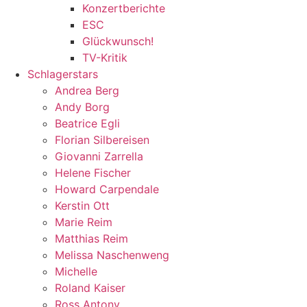
Konzertberichte
ESC
Glückwunsch!
TV-Kritik
Schlagerstars
Andrea Berg
Andy Borg
Beatrice Egli
Florian Silbereisen
Giovanni Zarrella
Helene Fischer
Howard Carpendale
Kerstin Ott
Marie Reim
Matthias Reim
Melissa Naschenweng
Michelle
Roland Kaiser
Ross Antony