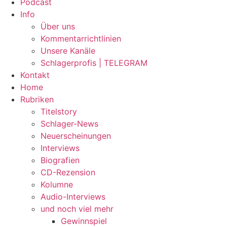
Podcast
Info
Über uns
Kommentarrichtlinien
Unsere Kanäle
Schlagerprofis | TELEGRAM
Kontakt
Home
Rubriken
Titelstory
Schlager-News
Neuerscheinungen
Interviews
Biografien
CD-Rezension
Kolumne
Audio-Interviews
und noch viel mehr
Gewinnspiel