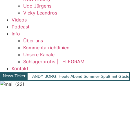
Udo Jürgens
Vicky Leandros
Videos
Podcast
Info
Über uns
Kommentarrichtlinien
Unsere Kanäle
Schlagerprofis | TELEGRAM
Kontakt
News-Ticker
ANDY BORG: Heute Abend Sommer-Spaß mit Gäst