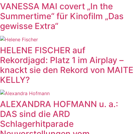
VANESSA MAI covert „In the
Summertime“ für Kinofilm „Das
gewisse Extra“
HELENE FISCHER auf
Rekordjagd: Platz 1 im Airplay –
knackt sie den Rekord von MAITE
KELLY?
ALEXANDRA HOFMANN u. a.:
DAS sind die ARD
Schlagerhitparade
Neuvorstellungen vom