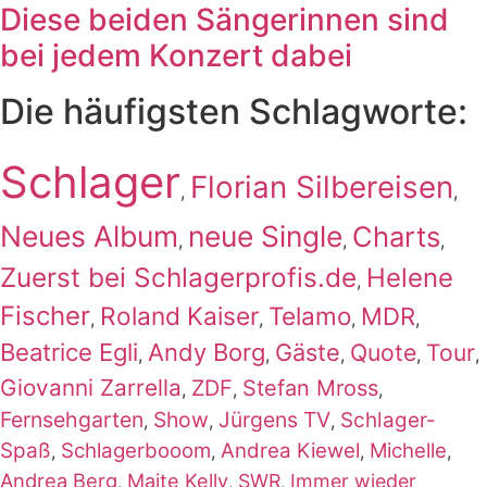
Diese beiden Sängerinnen sind
bei jedem Konzert dabei
Die häufigsten Schlagworte:
Schlager
Florian Silbereisen
,
,
Neues Album
neue Single
Charts
,
,
,
Zuerst bei Schlagerprofis.de
Helene
,
Fischer
Roland Kaiser
Telamo
MDR
,
,
,
,
Beatrice Egli
Andy Borg
Gäste
Quote
Tour
,
,
,
,
,
Giovanni Zarrella
ZDF
Stefan Mross
,
,
,
Fernsehgarten
Show
Jürgens TV
Schlager-
,
,
,
Spaß
Schlagerbooom
Andrea Kiewel
Michelle
,
,
,
,
Andrea Berg
Maite Kelly
SWR
Immer wieder
,
,
,