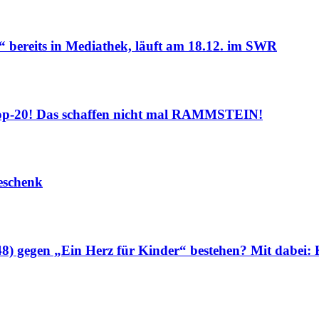
ereits in Mediathek, läuft am 18.12. im SWR
op-20! Das schaffen nicht mal RAMMSTEIN!
eschenk
48) gegen „Ein Herz für Kinder“ bestehen? Mit 