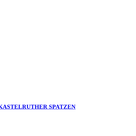
dabei: KASTELRUTHER SPATZEN