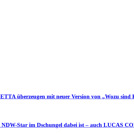
überzeugen mit neuer Version von „Wozu sind K
ss NDW-Star im Dschungel dabei ist – auch LUCAS C