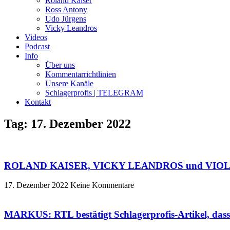
Roland Kaiser
Ross Antony
Udo Jürgens
Vicky Leandros
Videos
Podcast
Info
Über uns
Kommentarrichtlinien
Unsere Kanäle
Schlagerprofis | TELEGRAM
Kontakt
Tag: 17. Dezember 2022
ROLAND KAISER, VICKY LEANDROS und VIOLETTA 
17. Dezember 2022
Keine Kommentare
MARKUS: RTL bestätigt Schlagerprofis-Artikel, da