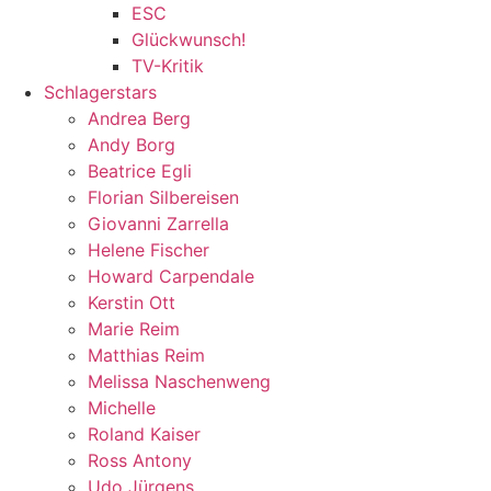
ESC
Glückwunsch!
TV-Kritik
Schlagerstars
Andrea Berg
Andy Borg
Beatrice Egli
Florian Silbereisen
Giovanni Zarrella
Helene Fischer
Howard Carpendale
Kerstin Ott
Marie Reim
Matthias Reim
Melissa Naschenweng
Michelle
Roland Kaiser
Ross Antony
Udo Jürgens