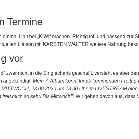
n Termine
 einmal Halt bei „KIWI“ machen. Richtig toll und passend z
ventuellen Liaison mit KARSTEN WALTER weitere Nahrung bekom
g vor
zwar nicht in die Singlecharts geschafft, versteht es aber de
um angekündigt:
Mein 7. Album könnt Ihr ab kommenden Freitag v
m MITTWOCH, 23.09.2020 um 18.30 Uhr im LIVESTREAM hier auf 
freu mich so sehr! Bis Mittwoch!“.
Wir gehen davon aus, dass 