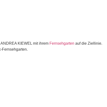
ch ANDREA KIEWEL mit ihrem
Fernsehgarten
auf die Ziellinie.
x-Fernsehgarten.