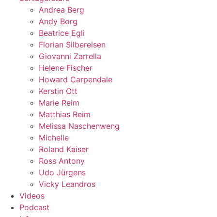
Andrea Berg
Andy Borg
Beatrice Egli
Florian Silbereisen
Giovanni Zarrella
Helene Fischer
Howard Carpendale
Kerstin Ott
Marie Reim
Matthias Reim
Melissa Naschenweng
Michelle
Roland Kaiser
Ross Antony
Udo Jürgens
Vicky Leandros
Videos
Podcast