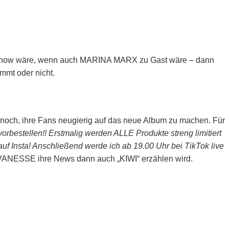
ur Show wäre, wenn auch MARINA MARX zu Gast wäre – dann
mt oder nicht.
nnoch, ihre Fans neugierig auf das neue Album zu machen. Für
orbestellen!! Erstmalig werden ALLE Produkte streng limitiert
Insta! Anschließend werde ich ab 19.00 Uhr bei TikTok live
VANESSE ihre News dann auch „KIWI“ erzählen wird.