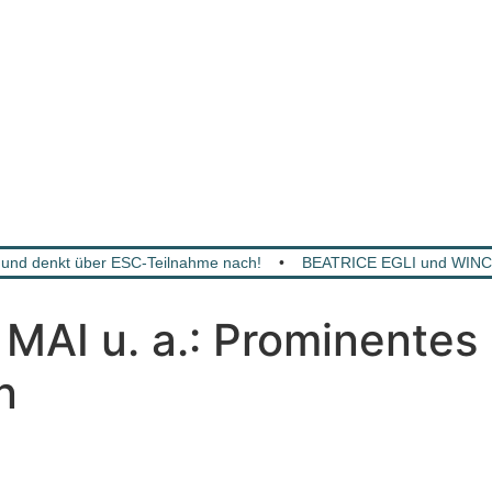
und denkt über ESC-Teilnahme nach!
•
BEATRICE EGLI und WINCE
I u. a.: Prominentes 
n