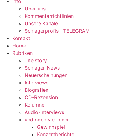
Info
Über uns
Kommentarrichtlinien
Unsere Kanäle
Schlagerprofis | TELEGRAM
Kontakt
Home
Rubriken
Titelstory
Schlager-News
Neuerscheinungen
Interviews
Biografien
CD-Rezension
Kolumne
Audio-Interviews
und noch viel mehr
Gewinnspiel
Konzertberichte