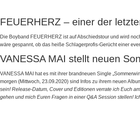
FEUERHERZ – einer der letzte
Die Boyband FEUERHERZ ist auf Abschiedstour und wird noch
wäre gespannt, ob das heiße Schlagerprofis-Gerücht einer e
VANESSA MAI stellt neuen Son
VANESSA MAI hat es mit ihrer brandneuen Single „Sommerwind“ 
morgen (Mittwoch, 23.09.2020) sind Infos zu ihrem neuen Alb
sein! Release-Datum, Cover und Editionen verrate ich Euch a
gehen und mich Euren Fragen in einer Q&A Session stellen! Ich 