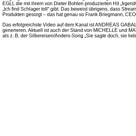
EGLI, die mit ihrem von Dieter Bohlen produzierten Hit „Irgen
„Ich find Schlager toll“ gibt. Das beweist übrigens, dass St
Produkten gesorgt – das hat genau so Frank Briegmann, CE
Das erfolgreichste Video auf dem Kanal ist ANDREAS GABALIERs
generieren. Aktuell ist auch der Stand von MICHELLE und MATT
als z. B. der Silbereisen/Anders-Song „Sie sagte doch, sie liebt