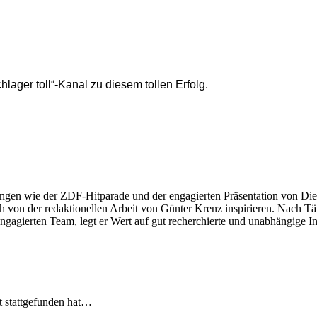
hlager toll“-Kanal zu diesem tollen Erfolg.
ngen wie der ZDF-Hitparade und der engagierten Präsentation von Die
 von der redaktionellen Arbeit von Günter Krenz inspirieren. Nach Tät
engagierten Team, legt er Wert auf gut recherchierte und unabhängige In
t stattgefunden hat…