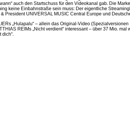
dwann“ auch den Startschuss für den Videokanal gab. Die Marke 
reaming keine Einbahnstraße sein muss: Der eigentliche Streami
O & President UNIVERSAL MUSIC Central Europe und Deutsche 
 „Hulapalu“ – allein das Original-Video (Spezialversionen nic
HIAS REIMs „Nicht verdient“ interessant – über 37 Mio. mal wur
 dich“.