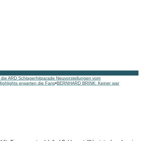
ie ARD Schlagerhitparade Neuvorstellungen vom
ghlights erwarten die Fans
•
BERNHARD BRINK: Keiner war