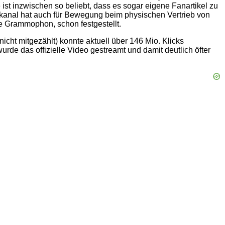
ist inzwischen so beliebt, dass es sogar eigene Fanartikel zu
ngkanal hat auch für Bewegung beim physischen Vertrieb von
Grammophon, schon festgestellt.
ht mitgezählt) konnte aktuell über 146 Mio. Klicks
de das offizielle Video gestreamt und damit deutlich öfter