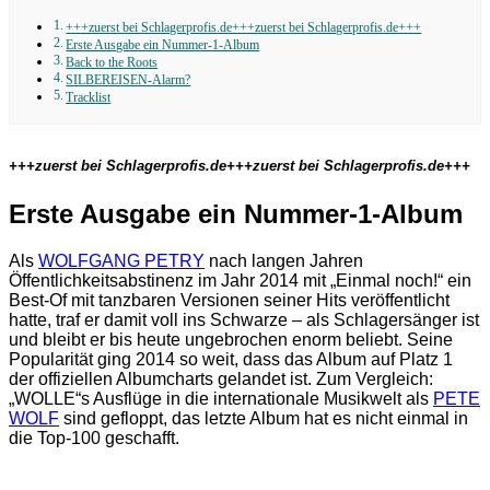
+++zuerst bei Schlagerprofis.de+++zuerst bei Schlagerprofis.de+++
Erste Ausgabe ein Nummer-1-Album
Back to the Roots
SILBEREISEN-Alarm?
Tracklist
+++zuerst bei Schlagerprofis.de+++zuerst bei Schlagerprofis.de+++
Erste Ausgabe ein Nummer-1-Album
Als
WOLFGANG PETRY
nach langen Jahren
Öffentlichkeitsabstinenz im Jahr 2014 mit „Einmal noch!“ ein
Best-Of mit tanzbaren Versionen seiner Hits veröffentlicht
hatte, traf er damit voll ins Schwarze – als Schlagersänger ist
und bleibt er bis heute ungebrochen enorm beliebt. Seine
Popularität ging 2014 so weit, dass das Album auf Platz 1
der offiziellen Albumcharts gelandet ist. Zum Vergleich:
„WOLLE“s Ausflüge in die internationale Musikwelt als
PETE
WOLF
sind gefloppt, das letzte Album hat es nicht einmal in
die Top-100 geschafft.