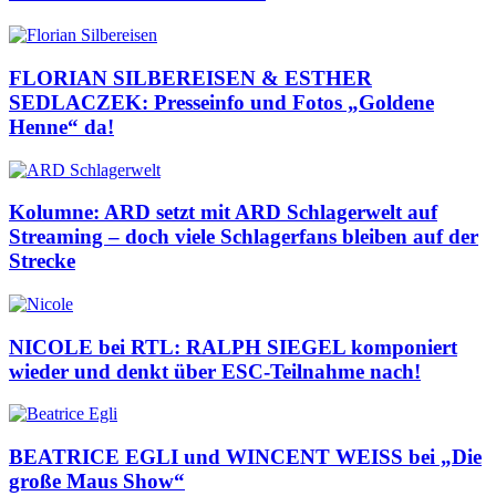
FLORIAN SILBEREISEN & ESTHER
SEDLACZEK: Presseinfo und Fotos „Goldene
Henne“ da!
Kolumne: ARD setzt mit ARD Schlagerwelt auf
Streaming – doch viele Schlagerfans bleiben auf der
Strecke
NICOLE bei RTL: RALPH SIEGEL komponiert
wieder und denkt über ESC-Teilnahme nach!
BEATRICE EGLI und WINCENT WEISS bei „Die
große Maus Show“