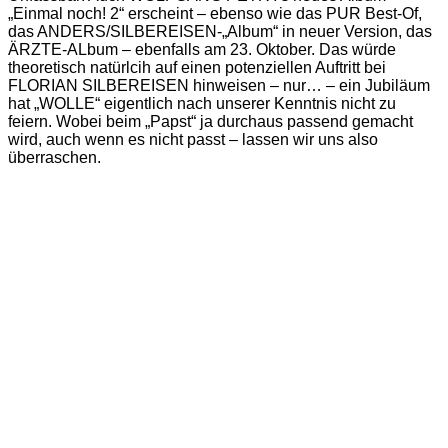
„Einmal noch! 2“ erscheint – ebenso wie das PUR Best-Of,
das ANDERS/SILBEREISEN-„Album“ in neuer Version, das
ÄRZTE-ALbum – ebenfalls am 23. Oktober. Das würde
theoretisch natürlcih auf einen potenziellen Auftritt bei
FLORIAN SILBEREISEN hinweisen – nur… – ein Jubiläum
hat „WOLLE“ eigentlich nach unserer Kenntnis nicht zu
feiern. Wobei beim „Papst“ ja durchaus passend gemacht
wird, auch wenn es nicht passt – lassen wir uns also
überraschen.