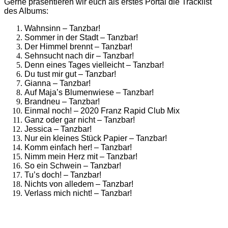
Gerne präsentieren wir euch als erstes Portal die Tracklist
des Albums:
Wahnsinn – Tanzbar!
Sommer in der Stadt – Tanzbar!
Der Himmel brennt – Tanzbar!
Sehnsucht nach dir – Tanzbar!
Denn eines Tages vielleicht – Tanzbar!
Du tust mir gut – Tanzbar!
Gianna – Tanzbar!
Auf Maja’s Blumenwiese – Tanzbar!
Brandneu – Tanzbar!
Einmal noch! – 2020 Franz Rapid Club Mix
Ganz oder gar nicht – Tanzbar!
Jessica – Tanzbar!
Nur ein kleines Stück Papier – Tanzbar!
Komm einfach her! – Tanzbar!
Nimm mein Herz mit – Tanzbar!
So ein Schwein – Tanzbar!
Tu’s doch! – Tanzbar!
Nichts von alledem – Tanzbar!
Verlass mich nicht! – Tanzbar!