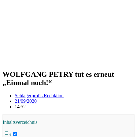
WOLFGANG PETRY tut es erneut
„Einmal noch!“
Schlagerprofis Redaktion
21/09/2020
14:52
Inhaltsverzeichnis