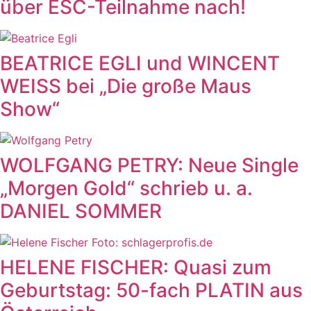
über ESC-Teilnahme nach!
BEATRICE EGLI und WINCENT
WEISS bei „Die große Maus
Show“
WOLFGANG PETRY: Neue Single
„Morgen Gold“ schrieb u. a.
DANIEL SOMMER
HELENE FISCHER: Quasi zum
Geburtstag: 50-fach PLATIN aus