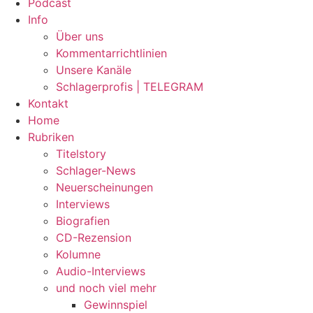
Podcast
Info
Über uns
Kommentarrichtlinien
Unsere Kanäle
Schlagerprofis | TELEGRAM
Kontakt
Home
Rubriken
Titelstory
Schlager-News
Neuerscheinungen
Interviews
Biografien
CD-Rezension
Kolumne
Audio-Interviews
und noch viel mehr
Gewinnspiel