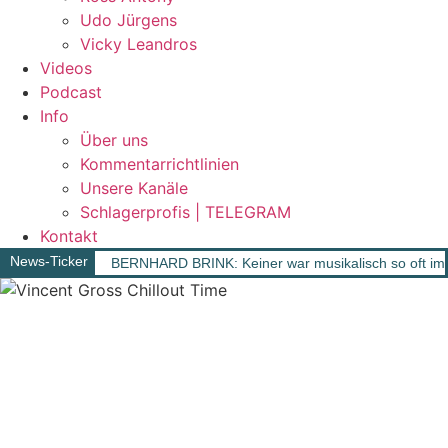
Udo Jürgens
Vicky Leandros
Videos
Podcast
Info
Über uns
Kommentarrichtlinien
Unsere Kanäle
Schlagerprofis | TELEGRAM
Kontakt
News-Ticker
BERNHARD BRINK: Keiner war musikalisch so oft im 