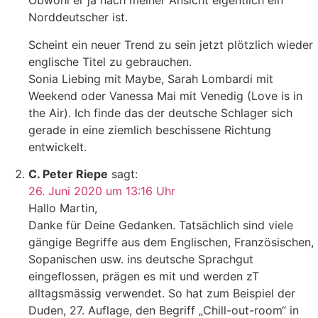
Obwohl er ja nach meiner Ansicht eigentlich ein
Norddeutscher ist.
Scheint ein neuer Trend zu sein jetzt plötzlich wieder
englische Titel zu gebrauchen.
Sonia Liebing mit Maybe, Sarah Lombardi mit
Weekend oder Vanessa Mai mit Venedig (Love is in
the Air). Ich finde das der deutsche Schlager sich
gerade in eine ziemlich beschissene Richtung
entwickelt.
C. Peter Riepe
sagt:
26. Juni 2020 um 13:16 Uhr
Hallo Martin,
Danke für Deine Gedanken. Tatsächlich sind viele
gängige Begriffe aus dem Englischen, Französischen,
Sopanischen usw. ins deutsche Sprachgut
eingeflossen, prägen es mit und werden zT
alltagsmässig verwendet. So hat zum Beispiel der
Duden, 27. Auflage, den Begriff „Chill-out-room“ in