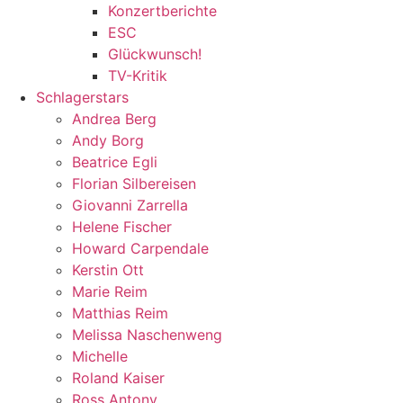
Konzertberichte
ESC
Glückwunsch!
TV-Kritik
Schlagerstars
Andrea Berg
Andy Borg
Beatrice Egli
Florian Silbereisen
Giovanni Zarrella
Helene Fischer
Howard Carpendale
Kerstin Ott
Marie Reim
Matthias Reim
Melissa Naschenweng
Michelle
Roland Kaiser
Ross Antony