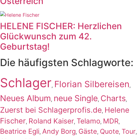
Österreich
HELENE FISCHER: Herzlichen
Glückwunsch zum 42.
Geburtstag!
Die häufigsten Schlagworte:
Schlager
Florian Silbereisen
,
,
Neues Album
neue Single
Charts
,
,
,
Zuerst bei Schlagerprofis.de
Helene
,
Fischer
Roland Kaiser
Telamo
MDR
,
,
,
,
Beatrice Egli
Andy Borg
Gäste
Quote
Tour
,
,
,
,
,