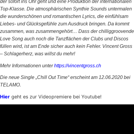
der sofort ins Ohr geht und eine Produktion der internationalen
Top-Klasse. Die atmosphärischen Synthie Sounds untermalen
die wunderschönen und romantischen Lyrics, die einfühlsam
Liebes- und Glücksgefühle zum Ausdruck bringen. Da kommt
zusammen, was zusammengehört… Dass der chilliggroovende
Love Song auch noch die Tanzflächen der Clubs und Discos
füllen wird, ist am Ende sicher auch kein Fehler. Vincent Gross
– Schlagerherz, was willst du mehr!
Mehr Informationen unter
https://vincentgross.ch
Die neue Single „Chill Out Time“ erscheint am 12.06.2020 bei
TELAMO.
Hier
geht es zur Videopremiere bei Youtube!