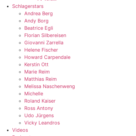
Schlagerstars
Andrea Berg
Andy Borg
Beatrice Egli
Florian Silbereisen
Giovanni Zarrella
Helene Fischer
Howard Carpendale
Kerstin Ott
Marie Reim
Matthias Reim
Melissa Naschenweng
Michelle
Roland Kaiser
Ross Antony
Udo Jürgens
Vicky Leandros
Videos