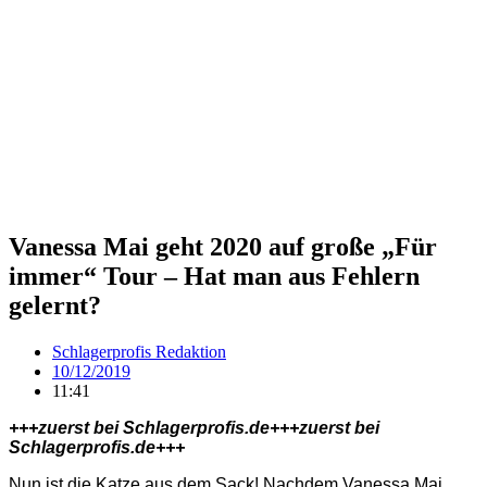
Vanessa Mai geht 2020 auf große „Für
immer“ Tour – Hat man aus Fehlern
gelernt?
Schlagerprofis Redaktion
10/12/2019
11:41
+++zuerst bei Schlagerprofis.de+++zuerst bei
Schlagerprofis.de+++
Nun ist die Katze aus dem Sack! Nachdem Vanessa Mai