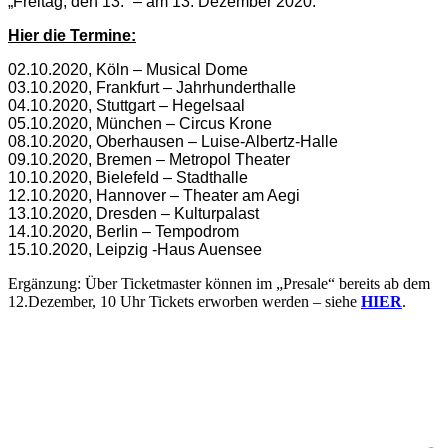
„Freitag, den 13.“ – am 13. Dezember 2020.
Hier die Termine:
02.10.2020, Köln – Musical Dome
03.10.2020, Frankfurt – Jahrhunderthalle
04.10.2020, Stuttgart – Hegelsaal
05.10.2020, München – Circus Krone
08.10.2020, Oberhausen – Luise-Albertz-Halle
09.10.2020, Bremen – Metropol Theater
10.10.2020, Bielefeld – Stadthalle
12.10.2020, Hannover – Theater am Aegi
13.10.2020, Dresden – Kulturpalast
14.10.2020, Berlin – Tempodrom
15.10.2020, Leipzig -Haus Auensee
Ergänzung: Über Ticketmaster können im „Presale“ bereits ab dem
12.Dezember, 10 Uhr Tickets erworben werden – siehe
HIER
.