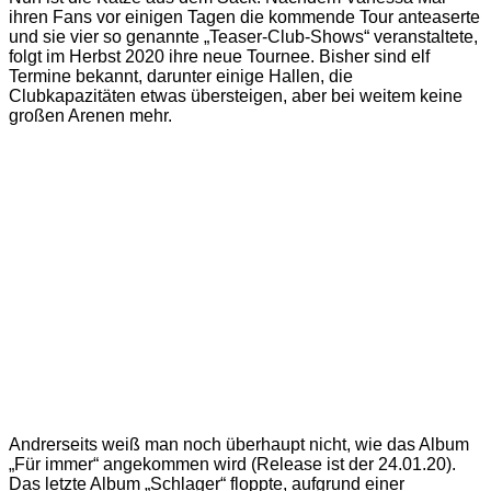
ihren Fans vor einigen Tagen die kommende Tour anteaserte
und sie vier so genannte „Teaser-Club-Shows“ veranstaltete,
folgt im Herbst 2020 ihre neue Tournee. Bisher sind elf
Termine bekannt, darunter einige Hallen, die
Clubkapazitäten etwas übersteigen, aber bei weitem keine
großen Arenen mehr.
Andrerseits weiß man noch überhaupt nicht, wie das Album
„Für immer“ angekommen wird (Release ist der 24.01.20).
Das letzte Album „Schlager“ floppte, aufgrund einer