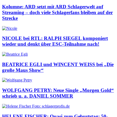
Kolumne: ARD setzt mit ARD Schlagerwelt auf
Streaming – doch viele Schlagerfans bleiben auf der
Strecke
NICOLE bei RTL: RALPH SIEGEL komponiert
wieder und denkt über ESC-Teilnahme nach!
BEATRICE EGLI und WINCENT WEISS bei „Die
große Maus Show“
WOLFGANG PETRY: Neue Single „Morgen Gold“
schrieb u. a. DANIEL SOMMER
HELENE FISCHER: Quasi zum Geburtstag: 50-