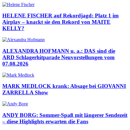
HELENE FISCHER auf Rekordjagd: Platz 1 im
Airplay – knackt sie den Rekord von MAITE
KELLY?
ALEXANDRA HOFMANN u. a.: DAS sind die
ARD Schlagerhitparade Neuvorstellungen vom
07.08.2026
MARK MEDLOCK krank: Absage bei GIOVANNI
ZARRELLA Show
ANDY BORG: Sommer-Spaß mit längerer Sendezeit
– diese Highlights erwarten die Fans