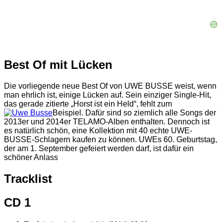
Best Of mit Lücken
Die vorliegende neue Best Of von UWE BUSSE weist, wenn
man ehrlich ist, einige Lücken auf. Sein einziger Single-Hit,
das gerade zitierte „Horst ist ein Held“, fehlt zum
Beispiel. Dafür sind so ziemlich alle Songs der
2013er und 2014er TELAMO-Alben enthalten. Dennoch ist
es natürlich schön, eine Kollektion mit 40 echte UWE-
BUSSE-Schlagern kaufen zu können. UWEs 60. Geburtstag,
der am 1. September gefeiert werden darf, ist dafür ein
schöner Anlass
Tracklist
CD 1