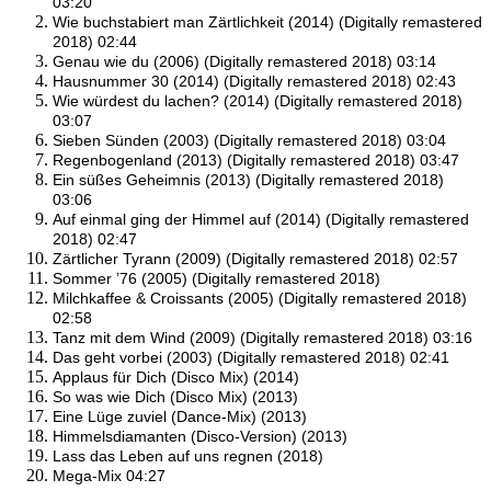
03:20
Wie buchstabiert man Zärtlichkeit (2014) (Digitally remastered
2018) 02:44
Genau wie du (2006) (Digitally remastered 2018) 03:14
Hausnummer 30 (2014) (Digitally remastered 2018) 02:43
Wie würdest du lachen? (2014) (Digitally remastered 2018)
03:07
Sieben Sünden (2003) (Digitally remastered 2018) 03:04
Regenbogenland (2013) (Digitally remastered 2018) 03:47
Ein süßes Geheimnis (2013) (Digitally remastered 2018)
03:06
Auf einmal ging der Himmel auf (2014) (Digitally remastered
2018) 02:47
Zärtlicher Tyrann (2009) (Digitally remastered 2018) 02:57
Sommer ’76 (2005) (Digitally remastered 2018)
Milchkaffee & Croissants (2005) (Digitally remastered 2018)
02:58
Tanz mit dem Wind (2009) (Digitally remastered 2018) 03:16
Das geht vorbei (2003) (Digitally remastered 2018) 02:41
Applaus für Dich (Disco Mix) (2014)
So was wie Dich (Disco Mix) (2013)
Eine Lüge zuviel (Dance-Mix) (2013)
Himmelsdiamanten (Disco-Version) (2013)
Lass das Leben auf uns regnen (2018)
Mega-Mix 04:27