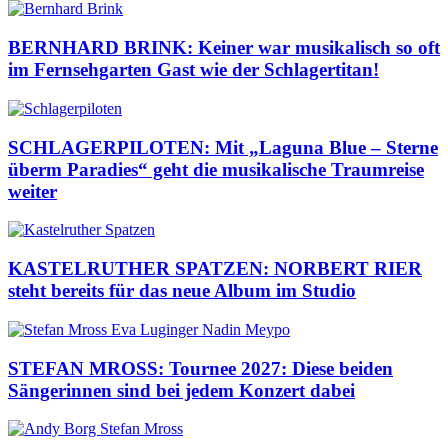
BERNHARD BRINK: Keiner war musikalisch so oft
im Fernsehgarten Gast wie der Schlagertitan!
SCHLAGERPILOTEN: Mit „Laguna Blue – Sterne
überm Paradies“ geht die musikalische Traumreise
weiter
KASTELRUTHER SPATZEN: NORBERT RIER
steht bereits für das neue Album im Studio
STEFAN MROSS: Tournee 2027: Diese beiden
Sängerinnen sind bei jedem Konzert dabei