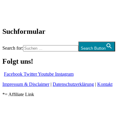
CD-Rezension
Kolumne
Audio-Interviews
und mehr…
Suchformular
Search for:
Search Button
Folgt uns!
Facebook
Twitter
Youtube
Instagram
Impressum & Disclaimer
|
Datenschutzerklärung
|
Kontakt
*= Affiliate Link