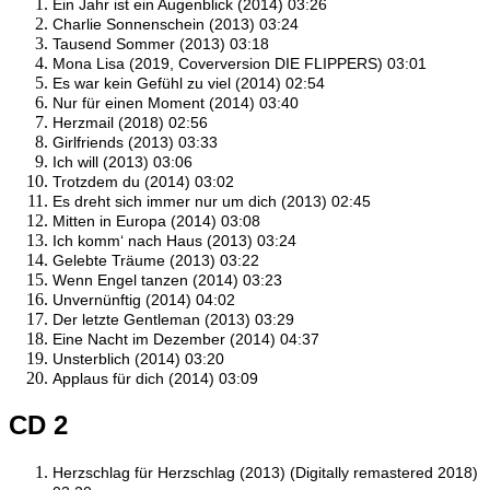
Ein Jahr ist ein Augenblick (2014) 03:26
Charlie Sonnenschein (2013) 03:24
Tausend Sommer (2013) 03:18
Mona Lisa (2019, Coverversion DIE FLIPPERS) 03:01
Es war kein Gefühl zu viel (2014) 02:54
Nur für einen Moment (2014) 03:40
Herzmail (2018) 02:56
Girlfriends (2013) 03:33
Ich will (2013) 03:06
Trotzdem du (2014) 03:02
Es dreht sich immer nur um dich (2013) 02:45
Mitten in Europa (2014) 03:08
Ich komm‘ nach Haus (2013) 03:24
Gelebte Träume (2013) 03:22
Wenn Engel tanzen (2014) 03:23
Unvernünftig (2014) 04:02
Der letzte Gentleman (2013) 03:29
Eine Nacht im Dezember (2014) 04:37
Unsterblich (2014) 03:20
Applaus für dich (2014) 03:09
CD 2
Herzschlag für Herzschlag (2013) (Digitally remastered 2018)