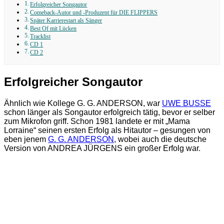
Erfolgreicher Songautor
Comeback-Autor und -Produzent für DIE FLIPPERS
Später Karrierestart als Sänger
Best Of mit Lücken
Tracklist
CD 1
CD 2
Erfolgreicher Songautor
Ähnlich wie Kollege G. G. ANDERSON, war
UWE BUSSE
schon länger als Songautor erfolgreich tätig, bevor er selber
zum Mikrofon griff. Schon 1981 landete er mit „Mama
Lorraine“ seinen ersten Erfolg als Hitautor – gesungen von
eben jenem
G. G. ANDERSON
, wobei auch die deutsche
Version von ANDREA JÜRGENS ein großer Erfolg war.