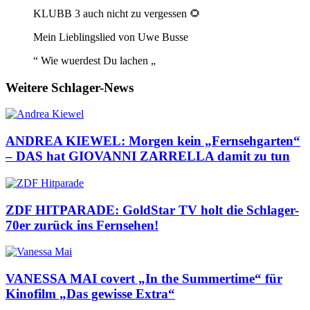
KLUBB 3 auch nicht zu vergessen 🌻
Mein Lieblingslied von Uwe Busse
“ Wie wuerdest Du lachen „
Weitere Schlager-News
ANDREA KIEWEL: Morgen kein „Fernsehgarten“
– DAS hat GIOVANNI ZARRELLA damit zu tun
ZDF HITPARADE: GoldStar TV holt die Schlager-
70er zurück ins Fernsehen!
VANESSA MAI covert „In the Summertime“ für
Kinofilm „Das gewisse Extra“