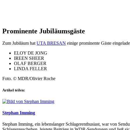
Prominente Jubiläumsgäste
Zum Jubiläum hat
UTA BRESAN
einige prominente Gäste eingelade
ELOY DE JONG
IREEN SHEER
OLAF BERGER
LINDA FELLER
Foto. © MDR/Olivier Roche
Artikel teilen:
Stephan Imming
Stephan Imming, ein lebenslanger Schlagerenthusiast, war von Sendu
Schlagergeschehen, leistete Beiträge in WDR-Sendungen und ließ sich