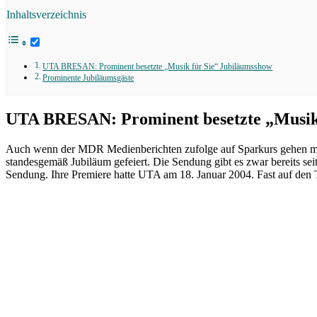
Inhaltsverzeichnis
UTA BRESAN: Prominent besetzte „Musik für Sie“ Jubiläumsshow
Prominente Jubiläumsgäste
UTA BRESAN: Prominent besetzte „Musik 
Auch wenn der MDR Medienberichten zufolge auf Sparkurs gehen muss
standesgemäß Jubiläum gefeiert. Die Sendung gibt es zwar bereits s
Sendung. Ihre Premiere hatte UTA am 18. Januar 2004. Fast auf den