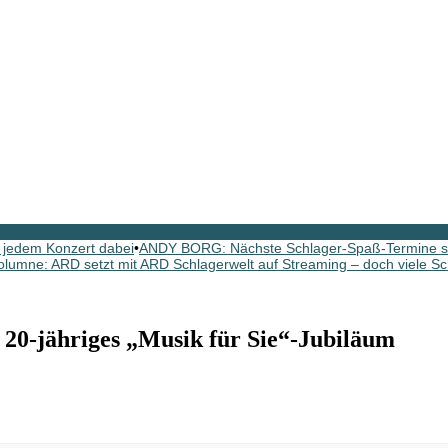
 jedem Konzert dabei
•
ANDY BORG: Nächste Schlager-Spaß-Termine si
olumne: ARD setzt mit ARD Schlagerwelt auf Streaming – doch viele Sc
20-jähriges „Musik für Sie“-Jubiläum