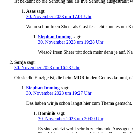
Ist bekannt ob die Sendung mal als live Sendung ausgestrahlt w
Asas
sagt:
30. November 2023 um 17:01 Uhr
Wenn schon Ireen Sheer als Gast feststeht kann es nur K
Stephan Imming
sagt:
30. November 2023 um 19:28 Uhr
Wieso? Ireen Sheer tritt doch mehr denn je auf. N
Sonja
sagt:
30. November 2023 um 16:23 Uhr
Ob sie die Einzige ist, die beim MDR in den Genuss kommt, näc
Stephan Imming
sagt:
30. November 2023 um 19:27 Uhr
Das haben wir ja schon längst hier zum Thema gemacht. 
Dominik
sagt:
30. November 2023 um 20:00 Uhr
Es sind zuletzt wohl sehr bezeichnende Aussagen