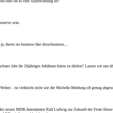
ird oder ob es eine Aufzeichnung ist?
onserve sein.
a ja, theres no business like showbusiness…
hstes Jahr ihr 20jähriges Jubiläum feiern zu dürfen? Lassen wir uns ü
Wobei – ist vielleicht nicht wie die Michelle-Meldung oft genug abge
 des neuen MDR-Intendanten Ralf Ludwig zur Zukunft der Feste-Shows