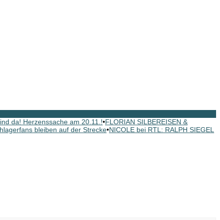
nd da! Herzenssache am 20.11.!
•
FLORIAN SILBEREISEN &
hlagerfans bleiben auf der Strecke
•
NICOLE bei RTL: RALPH SIEGEL