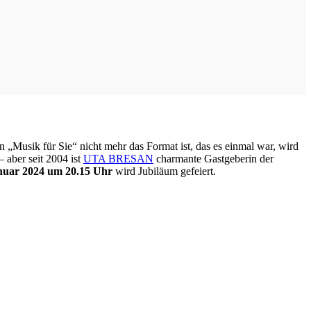
Musik für Sie“ nicht mehr das Format ist, das es einmal war, wird
 aber seit 2004 ist
UTA BRESAN
charmante Gastgeberin der
nuar 2024 um 20.15 Uhr
wird Jubiläum gefeiert.