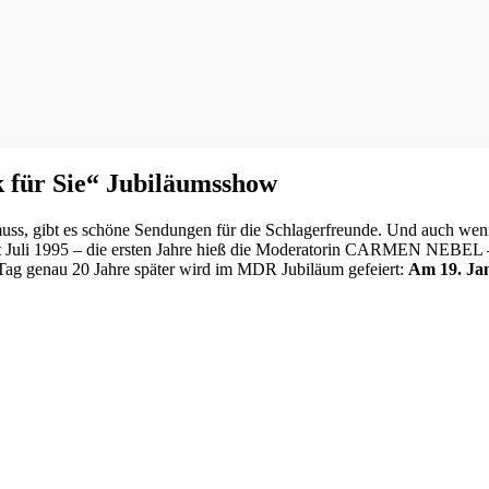
für Sie“ Jubiläumsshow
, gibt es schöne Sendungen für die Schlagerfreunde. Und auch wenn „
eit Juli 1995 – die ersten Jahre hieß die Moderatorin CARMEN NEBEL –
 Tag genau 20 Jahre später wird im MDR Jubiläum gefeiert:
Am 19. Ja