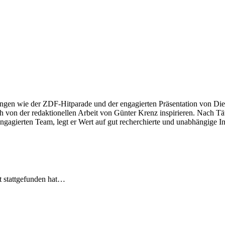
ngen wie der ZDF-Hitparade und der engagierten Präsentation von Die
 von der redaktionellen Arbeit von Günter Krenz inspirieren. Nach Tät
engagierten Team, legt er Wert auf gut recherchierte und unabhängige In
t stattgefunden hat…