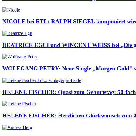
NICOLE bei RTL: RALPH SIEGEL komponiert wiede
BEATRICE EGLI und WINCENT WEISS bei „Die g
WOLFGANG PETRY: Neue Single „Morgen Gold“ s
HELENE FISCHER: Quasi zum Geburtstag: 50-fach 
HELENE FISCHER: Herzlichen Glückwunsch zum 42