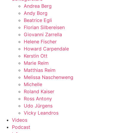
Andrea Berg
Andy Borg
Beatrice Egli
Florian Silbereisen
Giovanni Zarrella
Helene Fischer
Howard Carpendale
Kerstin Ott
Marie Reim
Matthias Reim
Melissa Naschenweng
Michelle
Roland Kaiser
Ross Antony
Udo Jürgens
Vicky Leandros
Videos
Podcast