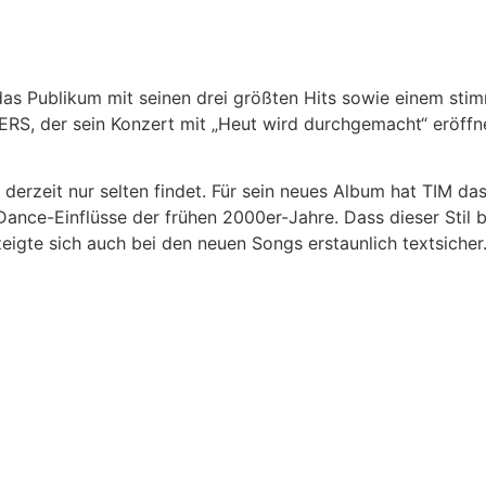
 das Publikum mit seinen drei größten Hits sowie einem st
RS, der sein Konzert mit „Heut wird durchgemacht“ eröffn
derzeit nur selten findet. Für sein neues Album hat TIM d
Dance-Einflüsse der frühen 2000er-Jahre. Dass dieser Stil 
 zeigte sich auch bei den neuen Songs erstaunlich textsic