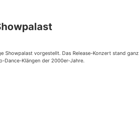
Showpalast
e Showpalast vorgestellt. Das Release-Konzert stand ganz
ro-Dance-Klängen der 2000er-Jahre.