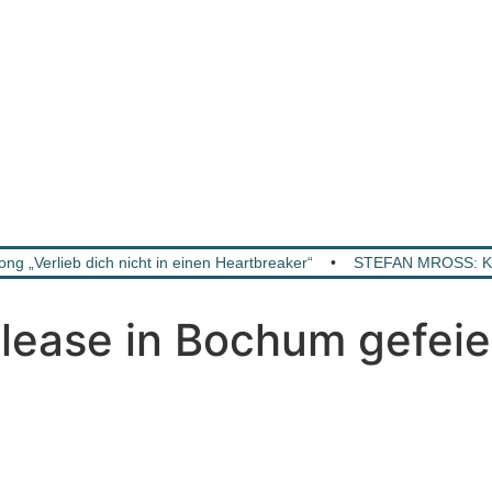
Verlieb dich nicht in einen Heartbreaker“
•
STEFAN MROSS: KA
ease in Bochum gefeie