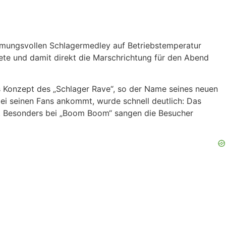
immungsvollen Schlagermedley auf Betriebstemperatur
ete und damit direkt die Marschrichtung für den Abend
as Konzept des „Schlager Rave“, so der Name seines neuen
bei seinen Fans ankommt, wurde schnell deutlich: Das
her. Besonders bei „Boom Boom“ sangen die Besucher