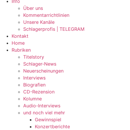
Info
Über uns
Kommentarrichtlinien
Unsere Kanäle
Schlagerprofis | TELEGRAM
Kontakt
Home
Rubriken
Titelstory
Schlager-News
Neuerscheinungen
Interviews
Biografien
CD-Rezension
Kolumne
Audio-Interviews
und noch viel mehr
Gewinnspiel
Konzertberichte