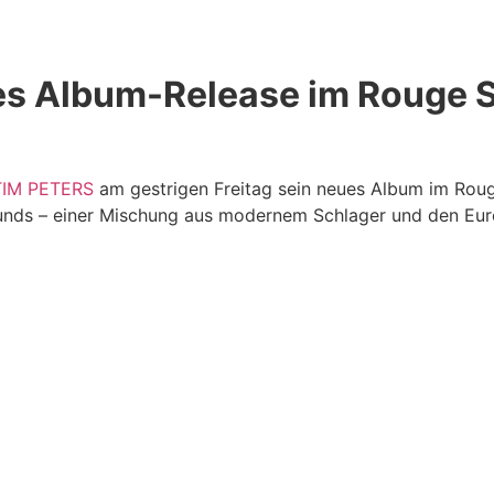
es Album-Release im Rouge 
TIM PETERS
am gestrigen Freitag sein neues Album im Roug
ounds – einer Mischung aus modernem Schlager und den Eu