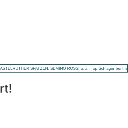
STELRUTHER SPATZEN, SEMINO ROSSI u. a.: Top Schlager bei Imm
rt!