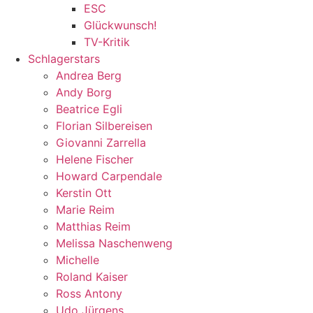
ESC
Glückwunsch!
TV-Kritik
Schlagerstars
Andrea Berg
Andy Borg
Beatrice Egli
Florian Silbereisen
Giovanni Zarrella
Helene Fischer
Howard Carpendale
Kerstin Ott
Marie Reim
Matthias Reim
Melissa Naschenweng
Michelle
Roland Kaiser
Ross Antony
Udo Jürgens