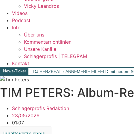
Vicky Leandros
Videos
Podcast
Info
Über uns
Kommentarrichtlinien
Unsere Kanäle
Schlagerprofis | TELEGRAM
Kontakt
News-Ticker
DJ HERZBEAT x ANNEMERIE EILFELD mit neuem Song „
TIM PETERS: Album-Rel
Schlagerprofis Redaktion
23/05/2026
01:07
Inhaltsverzeichnis