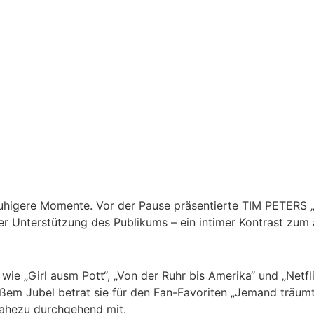
gere Momente. Vor der Pause präsentierte TIM PETERS „Mit
der Unterstützung des Publikums – ein intimer Kontrast zu
 „Girl ausm Pott“, „Von der Ruhr bis Amerika“ und „Netflix
oßem Jubel betrat sie für den Fan-Favoriten „Jemand träumt 
nahezu durchgehend mit.