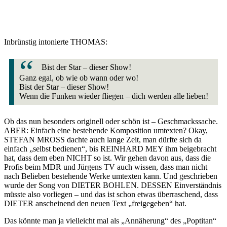
Inbrünstig intonierte THOMAS:
Bist der Star – dieser Show!
Ganz egal, ob wie ob wann oder wo!
Bist der Star – dieser Show!
Wenn die Funken wieder fliegen – dich werden alle lieben!
Ob das nun besonders originell oder schön ist – Geschmackssache.
ABER: Einfach eine bestehende Komposition umtexten? Okay,
STEFAN MROSS dachte auch lange Zeit, man dürfte sich da
einfach „selbst bedienen“, bis REINHARD MEY ihm beigebracht
hat, dass dem eben NICHT so ist. Wir gehen davon aus, dass die
Profis beim MDR und Jürgens TV auch wissen, dass man nicht
nach Belieben bestehende Werke umtexten kann. Und geschrieben
wurde der Song von DIETER BOHLEN. DESSEN Einverständnis
müsste also vorliegen – und das ist schon etwas überraschend, dass
DIETER anscheinend den neuen Text „freigegeben“ hat.
Das könnte man ja vielleicht mal als „Annäherung“ des „Poptitan“