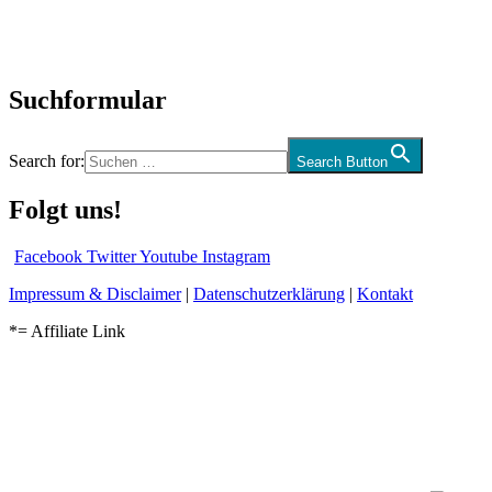
Kolumne
Audio-Interviews
und mehr…
Suchformular
Search for:
Search Button
Folgt uns!
Facebook
Twitter
Youtube
Instagram
Impressum & Disclaimer
|
Datenschutzerklärung
|
Kontakt
*= Affiliate Link