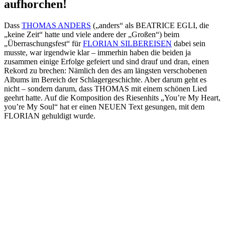
aufhorchen!
Dass
THOMAS ANDERS
(„anders“ als BEATRICE EGLI, die
„keine Zeit“ hatte und viele andere der „Großen“) beim
„Überraschungsfest“ für
FLORIAN SILBEREISEN
dabei sein
musste, war irgendwie klar – immerhin haben die beiden ja
zusammen einige Erfolge gefeiert und sind drauf und dran, einen
Rekord zu brechen: Nämlich den des am längsten verschobenen
Albums im Bereich der Schlagergeschichte. Aber darum geht es
nicht – sondern darum, dass THOMAS mit einem schönen Lied
geehrt hatte. Auf die Komposition des Riesenhits „You’re My Heart,
you’re My Soul“ hat er einen NEUEN Text gesungen, mit dem
FLORIAN gehuldigt wurde.