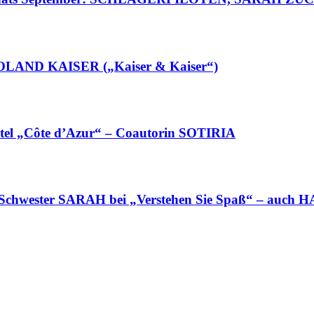
LAND KAISER („Kaiser & Kaiser“)
tel „Côte d’Azur“ – Coautorin SOTIRIA
 Schwester SARAH bei „Verstehen Sie Spaß“ – auch 