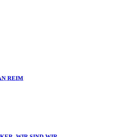
LIAN REIM
UCKER, WIR SIND WIR