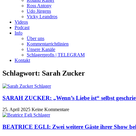
Roland Kaiser
Ross Antony
Udo Jürgens
Vicky Leandros
Videos
Podcast
Info
Über uns
Kommentarrichtlinien
Unsere Kanäle
Schlagerprofis | TELEGRAM
Kontakt
Schlagwort: Sarah Zucker
SARAH ZUCKER: „Wenn’s Liebe ist“ selbst geschrie
25. April 2025
Keine Kommentare
BEATRICE EGLI: Zwei weitere Gäste ihrer Show be