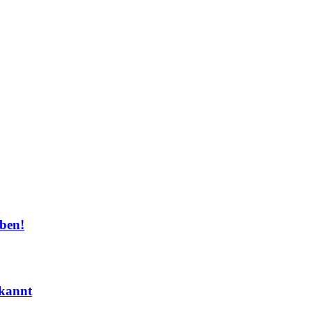
ben!
kannt