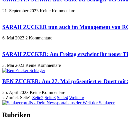
21. September 2023
Keine Kommentare
SARAH ZUCKER nun auch im Management von RO
6. Mai 2023
2 Kommentare
SARAH ZUCKER: Am Freitag erscheint ihr neuer Ti
3. Mai 2023
Keine Kommentare
BEN ZUCKER: Am 27. Mai präsentiert er Duett mit
25. April 2023
Keine Kommentare
« Zurück
Seite
1
Seite
2
Seite
3
Seite
4
Weiter »
Rubriken
Titelstory