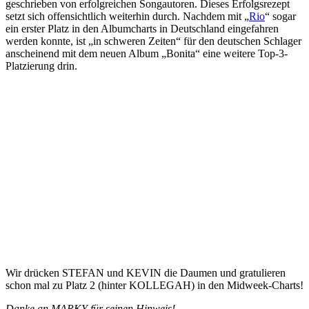
geschrieben von erfolgreichen Songautoren. Dieses Erfolgsrezept
setzt sich offensichtlich weiterhin durch. Nachdem mit „
Rio
“ sogar
ein erster Platz in den Albumcharts in Deutschland eingefahren
werden konnte, ist „in schweren Zeiten“ für den deutschen Schlager
anscheinend mit dem neuen Album „Bonita“ eine weitere Top-3-
Platzierung drin.
Wir drücken STEFAN und KEVIN die Daumen und gratulieren
schon mal zu Platz 2 (hinter KOLLEGAH) in den Midweek-Charts!
Danke an MARKY für seinen Hinweis!