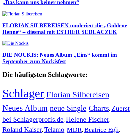
„Das kann uns keiner nehmen“
FLORIAN SILBEREISEN moderiert die „Goldene
Henne“ – diesmal mit ESTHER SEDLACZEK
DIE NOCKIS: Neues Album „Eins“ kommt im
September zum Nockisfest
Die häufigsten Schlagworte:
Schlager
Florian Silbereisen
,
,
Neues Album
neue Single
Charts
Zuerst
,
,
,
bei Schlagerprofis.de
Helene Fischer
,
,
Roland Kaiser
Telamo
MDR
Beatrice Egli
,
,
,
,