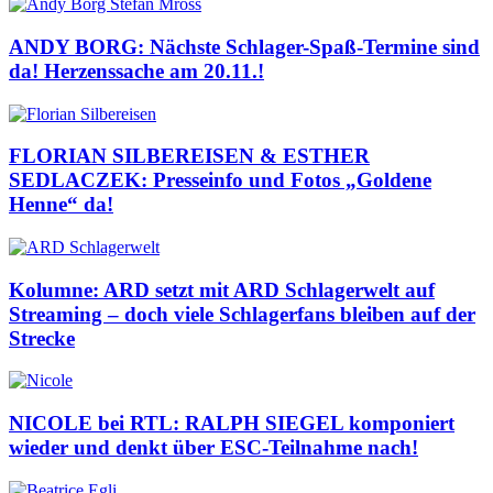
ANDY BORG: Nächste Schlager-Spaß-Termine sind
da! Herzenssache am 20.11.!
FLORIAN SILBEREISEN & ESTHER
SEDLACZEK: Presseinfo und Fotos „Goldene
Henne“ da!
Kolumne: ARD setzt mit ARD Schlagerwelt auf
Streaming – doch viele Schlagerfans bleiben auf der
Strecke
NICOLE bei RTL: RALPH SIEGEL komponiert
wieder und denkt über ESC-Teilnahme nach!