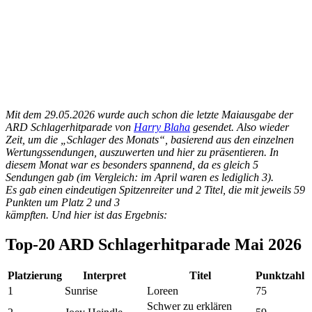
Mit dem 29.05.2026 wurde auch schon die letzte Maiausgabe der
ARD Schlagerhitparade von
Harry Blaha
gesendet. Also wieder
Zeit, um die „Schlager des Monats“, basierend aus den einzelnen
Wertungssendungen, auszuwerten und hier zu präsentieren. In
diesem Monat war es besonders spannend, da es gleich 5
Sendungen gab (im Vergleich: im April waren es lediglich 3).
Es gab einen eindeutigen Spitzenreiter und 2 Titel, die mit jeweils 59
Punkten um Platz 2 und 3
kämpften. Und hier ist das Ergebnis:
Top-20 ARD Schlagerhitparade Mai 2026
Platzierung
Interpret
Titel
Punktzahl
1
Sunrise
Loreen
75
Schwer zu erklären