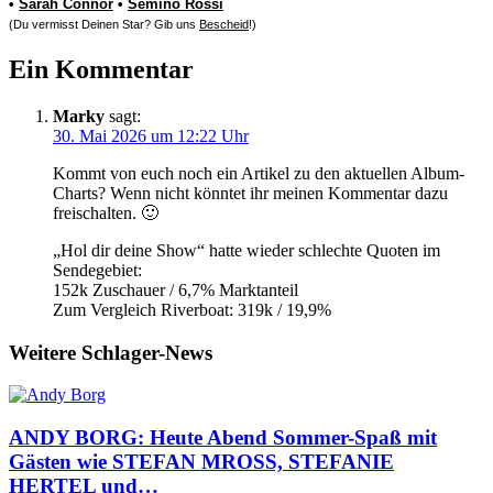
•
Sarah Connor
•
Semino Rossi
(Du vermisst Deinen Star? Gib uns
Bescheid
!)
Ein Kommentar
Marky
sagt:
30. Mai 2026 um 12:22 Uhr
Kommt von euch noch ein Artikel zu den aktuellen Album-
Charts? Wenn nicht könntet ihr meinen Kommentar dazu
freischalten. 🙂
„Hol dir deine Show“ hatte wieder schlechte Quoten im
Sendegebiet:
152k Zuschauer / 6,7% Marktanteil
Zum Vergleich Riverboat: 319k / 19,9%
Weitere Schlager-News
ANDY BORG: Heute Abend Sommer-Spaß mit
Gästen wie STEFAN MROSS, STEFANIE
HERTEL und…