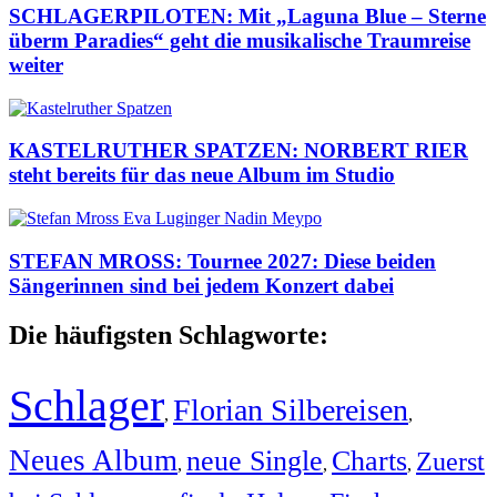
SCHLAGERPILOTEN: Mit „Laguna Blue – Sterne
überm Paradies“ geht die musikalische Traumreise
weiter
KASTELRUTHER SPATZEN: NORBERT RIER
steht bereits für das neue Album im Studio
STEFAN MROSS: Tournee 2027: Diese beiden
Sängerinnen sind bei jedem Konzert dabei
Die häufigsten Schlagworte:
Schlager
Florian Silbereisen
,
,
Neues Album
neue Single
Charts
Zuerst
,
,
,