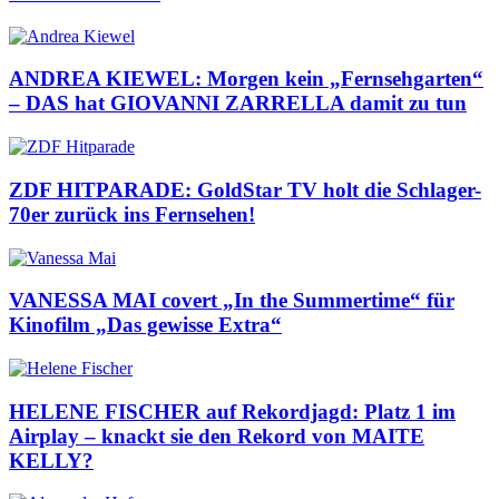
ANDREA KIEWEL: Morgen kein „Fernsehgarten“
– DAS hat GIOVANNI ZARRELLA damit zu tun
ZDF HITPARADE: GoldStar TV holt die Schlager-
70er zurück ins Fernsehen!
VANESSA MAI covert „In the Summertime“ für
Kinofilm „Das gewisse Extra“
HELENE FISCHER auf Rekordjagd: Platz 1 im
Airplay – knackt sie den Rekord von MAITE
KELLY?