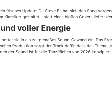
 ein frisches Update: DJ Steve Es hat sich den Song vorgen
em Klassiker gestaltet – statt eines bloßen Covers liefert 
und voller Energie
d bettet sie in ein zeitgemäßes Sound-Gewand ein. Das Erge
ischen Produktion sorgt der Track dafür, dass das Thema „
 doch der Sound ist für die Tanzflächen von 2026 konzipiert.