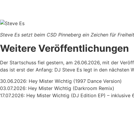
Steve Es setzt beim CSD Pinneberg ein Zeichen für Freihe
Weitere Veröffentlichungen
Der Startschuss fiel gestern, am 26.06.2026, mit der Veröf
das ist erst der Anfang: DJ Steve Es legt in den nächsten
30.06.2026: Hey Mister Wichtig (1997 Dance Version)
03.07.2026: Hey Mister Wichtig (Darkroom Remix)
17.07.2026: Hey Mister Wichtig (DJ Edition EP) – inklusive 