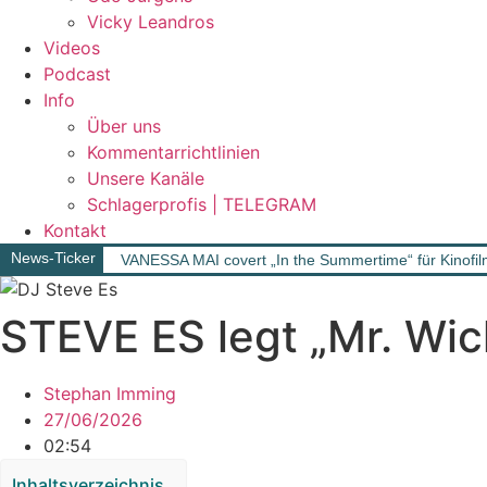
Vicky Leandros
Videos
Podcast
Info
Über uns
Kommentarrichtlinien
Unsere Kanäle
Schlagerprofis | TELEGRAM
Kontakt
News-Ticker
VANESSA MAI covert „In the Summertime“ für Kinofil
STEVE ES legt „Mr. Wic
Stephan Imming
27/06/2026
02:54
Inhaltsverzeichnis