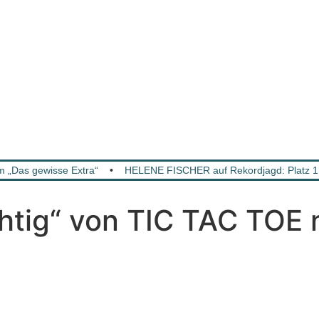
m „Das gewisse Extra“
•
HELENE FISCHER auf Rekordjagd: Platz 1 
htig“ von TIC TAC TOE 