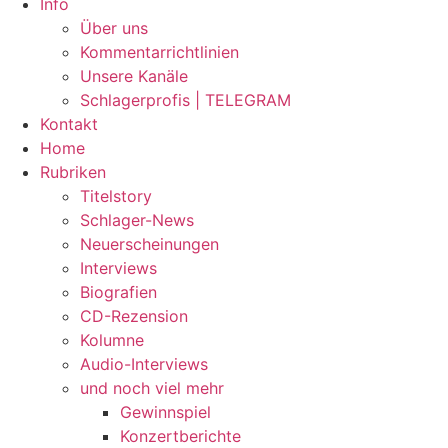
Info
Über uns
Kommentarrichtlinien
Unsere Kanäle
Schlagerprofis | TELEGRAM
Kontakt
Home
Rubriken
Titelstory
Schlager-News
Neuerscheinungen
Interviews
Biografien
CD-Rezension
Kolumne
Audio-Interviews
und noch viel mehr
Gewinnspiel
Konzertberichte