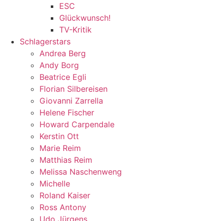
ESC
Glückwunsch!
TV-Kritik
Schlagerstars
Andrea Berg
Andy Borg
Beatrice Egli
Florian Silbereisen
Giovanni Zarrella
Helene Fischer
Howard Carpendale
Kerstin Ott
Marie Reim
Matthias Reim
Melissa Naschenweng
Michelle
Roland Kaiser
Ross Antony
Udo Jürgens