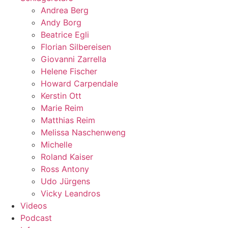
Andrea Berg
Andy Borg
Beatrice Egli
Florian Silbereisen
Giovanni Zarrella
Helene Fischer
Howard Carpendale
Kerstin Ott
Marie Reim
Matthias Reim
Melissa Naschenweng
Michelle
Roland Kaiser
Ross Antony
Udo Jürgens
Vicky Leandros
Videos
Podcast