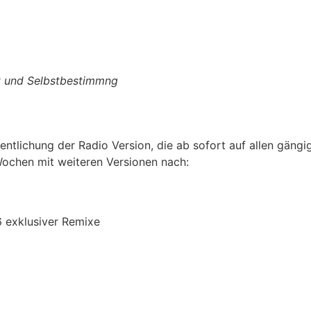
it und Selbstbestimmng
fentlichung der Radio Version, die ab sofort auf allen gän
 Wochen mit weiteren Versionen nach:
6 exklusiver Remixe