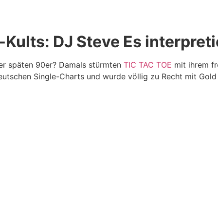
lts: DJ Steve Es interpretie
der späten 90er? Damals stürmten
TIC TAC TOE
mit ihrem fr
eutschen Single-Charts und wurde völlig zu Recht mit Gold