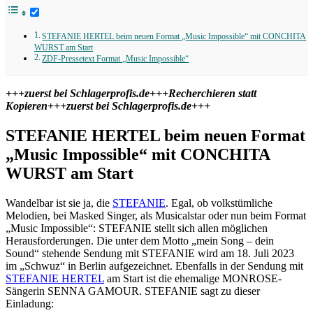
STEFANIE HERTEL beim neuen Format „Music Impossible“ mit CONCHITA
WURST am Start
ZDF-Pressetext Format „Music Impossible“
+++zuerst bei Schlagerprofis.de+++Recherchieren statt
Kopieren+++zuerst bei Schlagerprofis.de+++
STEFANIE HERTEL beim neuen Format
„Music Impossible“ mit CONCHITA
WURST am Start
Wandelbar ist sie ja, die
STEFANIE
. Egal, ob volkstümliche
Melodien, bei Masked Singer, als Musicalstar oder nun beim Format
„Music Impossible“: STEFANIE stellt sich allen möglichen
Herausforderungen. Die unter dem Motto „mein Song – dein
Sound“ stehende Sendung mit STEFANIE wird am 18. Juli 2023
im „Schwuz“ in Berlin aufgezeichnet. Ebenfalls in der Sendung mit
STEFANIE HERTEL
am Start ist die ehemalige MONROSE-
Sängerin SENNA GAMOUR. STEFANIE sagt zu dieser
Einladung: