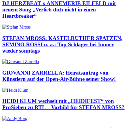
DJ HERZBEAT x ANNEMERIE EILFELD mit
neuem Song „Verlieb dich nicht in einen
Heartbreaker“
STEFAN MROSS: KASTELRUTHER SPATZEN,
SEMINO ROSSI u. a.: Top Schlager bei Immer
wieder sonntags
GIOVANNI ZARRELLA: Heiratsantrag von
Künstlern auf der Open-Air-Bühne seiner Show!
HEIDI KLUM wechselt mit „HEIDIFEST“ von
ProSieben zu RTL – Vorbild für STEFAN MROSS?