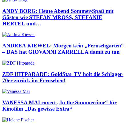
ANDY BORG: Heute Abend Sommer-Spaß mit
Gästen wie STEFAN MROSS, STEFANIE
HERTEL und…
ANDREA KIEWEL: Morgen kein „Fernsehgarten“
– DAS hat GIOVANNI ZARRELLA damit zu tun
ZDF HITPARADE: GoldStar TV holt die Schlager-
70er zurück ins Fernsehen!
VANESSA MAI covert „In the Summertime“ für
Kinofilm „Das gewisse Extra“