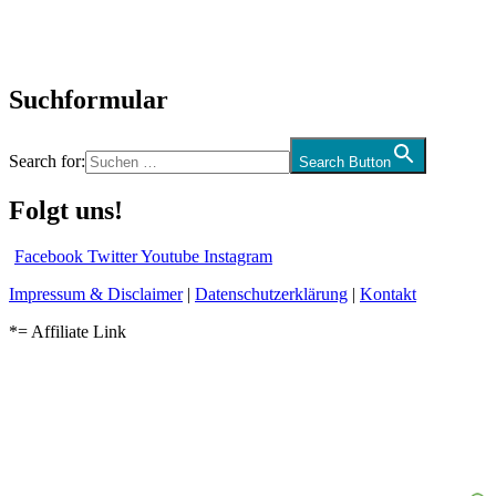
Kolumne
Audio-Interviews
und mehr…
Suchformular
Search for:
Search Button
Folgt uns!
Facebook
Twitter
Youtube
Instagram
Impressum & Disclaimer
|
Datenschutzerklärung
|
Kontakt
*= Affiliate Link