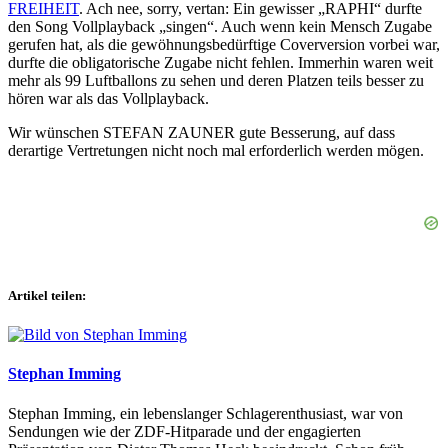
FREIHEIT
. Ach nee, sorry, vertan: Ein gewisser „RAPHI“ durfte
den Song Vollplayback „singen“. Auch wenn kein Mensch Zugabe
gerufen hat, als die gewöhnungsbedürftige Coverversion vorbei war,
durfte die obligatorische Zugabe nicht fehlen. Immerhin waren weit
mehr als 99 Luftballons zu sehen und deren Platzen teils besser zu
hören war als das Vollplayback.
Wir wünschen STEFAN ZAUNER gute Besserung, auf dass
derartige Vertretungen nicht noch mal erforderlich werden mögen.
Artikel teilen:
Stephan Imming
Stephan Imming, ein lebenslanger Schlagerenthusiast, war von
Sendungen wie der ZDF-Hitparade und der engagierten