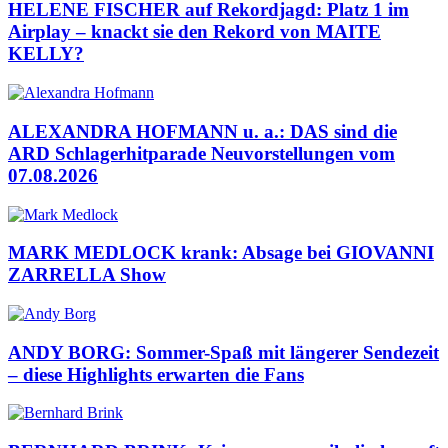
HELENE FISCHER auf Rekordjagd: Platz 1 im
Airplay – knackt sie den Rekord von MAITE
KELLY?
ALEXANDRA HOFMANN u. a.: DAS sind die
ARD Schlagerhitparade Neuvorstellungen vom
07.08.2026
MARK MEDLOCK krank: Absage bei GIOVANNI
ZARRELLA Show
ANDY BORG: Sommer-Spaß mit längerer Sendezeit
– diese Highlights erwarten die Fans