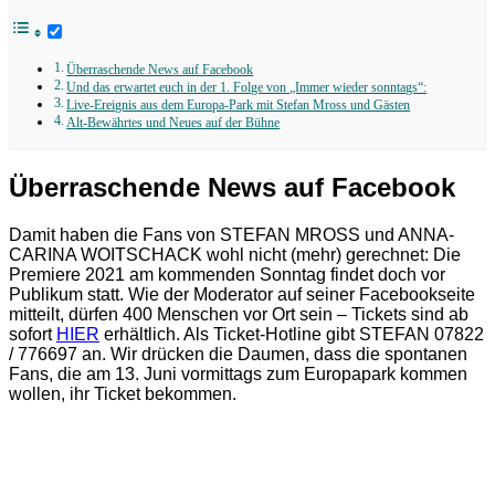
Überraschende News auf Facebook
Und das erwartet euch in der 1. Folge von „Immer wieder sonntags“:
Live-Ereignis aus dem Europa-Park mit Stefan Mross und Gästen
Alt-Bewährtes und Neues auf der Bühne
Überraschende News auf Facebook
Damit haben die Fans von STEFAN MROSS und ANNA-
CARINA WOITSCHACK wohl nicht (mehr) gerechnet: Die
Premiere 2021 am kommenden Sonntag findet doch vor
Publikum statt. Wie der Moderator auf seiner Facebookseite
mitteilt, dürfen 400 Menschen vor Ort sein – Tickets sind ab
sofort
HIER
erhältlich. Als Ticket-Hotline gibt STEFAN 07822
/ 776697 an. Wir drücken die Daumen, dass die spontanen
Fans, die am 13. Juni vormittags zum Europapark kommen
wollen, ihr Ticket bekommen.