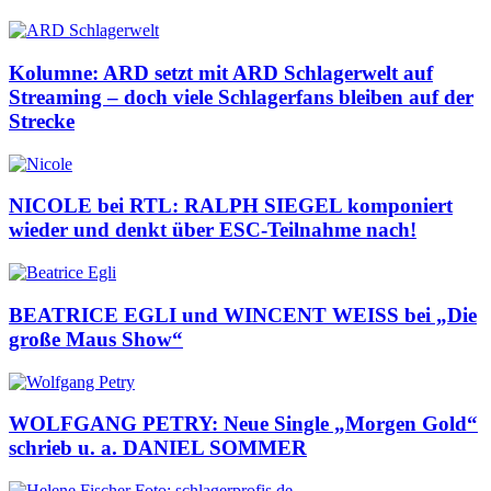
Kolumne: ARD setzt mit ARD Schlagerwelt auf
Streaming – doch viele Schlagerfans bleiben auf der
Strecke
NICOLE bei RTL: RALPH SIEGEL komponiert
wieder und denkt über ESC-Teilnahme nach!
BEATRICE EGLI und WINCENT WEISS bei „Die
große Maus Show“
WOLFGANG PETRY: Neue Single „Morgen Gold“
schrieb u. a. DANIEL SOMMER