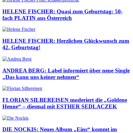
HELENE FISCHER: Quasi zum Geburtstag: 50-
fach PLATIN aus Österreich
HELENE FISCHER: Herzlichen Glückwunsch zum
42. Geburtstag!
ANDREA BERG: Label informiert über neue Single
„Das kann uns keiner nehmen“
FLORIAN SILBEREISEN moderiert die „Goldene
Henne“ – diesmal mit ESTHER SEDLACZEK
DIE NOCKIS: Neues Album „Eins“ kommt im