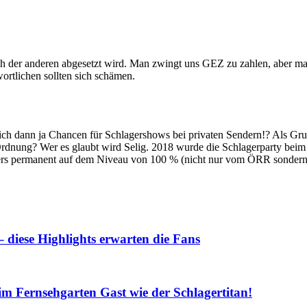
ch der anderen abgesetzt wird. Man zwingt uns GEZ zu zahlen, aber m
wortlichen sollten sich schämen.
sich dann ja Chancen für Schlagershows bei privaten Sendern!? Als 
dnung? Wer es glaubt wird Selig. 2018 wurde die Schlagerparty beim 
s permanent auf dem Niveau von 100 % (nicht nur vom ÖRR sondern vo
iese Highlights erwarten die Fans
Fernsehgarten Gast wie der Schlagertitan!