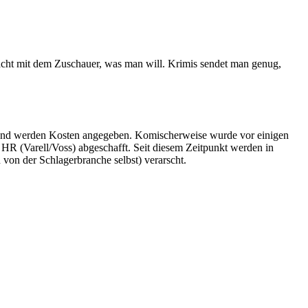
acht mit dem Zuschauer, was man will. Krimis sendet man genug,
Grund werden Kosten angegeben. Komischerweise wurde vor einigen
HR (Varell/Voss) abgeschafft. Seit diesem Zeitpunkt werden in
n der Schlagerbranche selbst) verarscht.