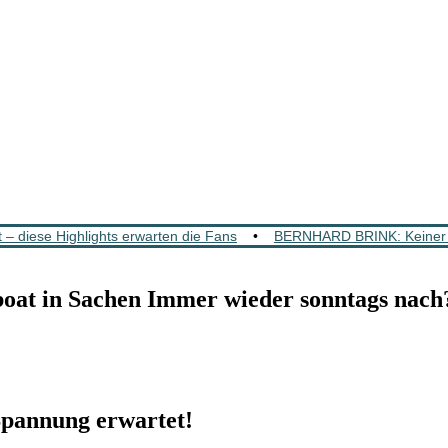
 diese Highlights erwarten die Fans
•
BERNHARD BRINK: Keiner wa
at in Sachen Immer wieder sonntags nach
pannung erwartet!