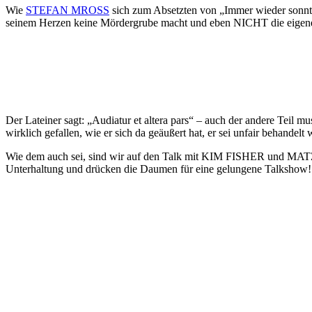
Wie
STEFAN MROSS
sich zum Absetzten von „Immer wieder sonnt
seinem Herzen keine Mördergrube macht und eben NICHT die eigenen F
Der Lateiner sagt: „Audiatur et altera pars“ – auch der andere Te
wirklich gefallen, wie er sich da geäußert hat, er sei unfair behande
Wie dem auch sei, sind wir auf den Talk mit KIM FISHER und MATZ
Unterhaltung und drücken die Daumen für eine gelungene Talkshow!