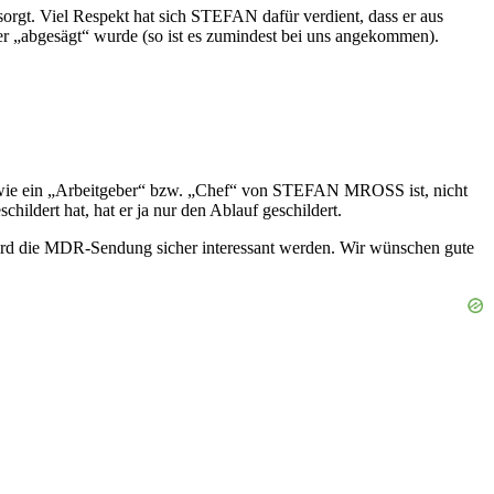
rgt. Viel Respekt hat sich STEFAN dafür verdient, dass er aus
r „abgesägt“ wurde (so ist es zumindest bei uns angekommen).
s wie ein „Arbeitgeber“ bzw. „Chef“ von STEFAN MROSS ist, nicht
hildert hat, hat er ja nur den Ablauf geschildert.
d die MDR-Sendung sicher interessant werden. Wir wünschen gute