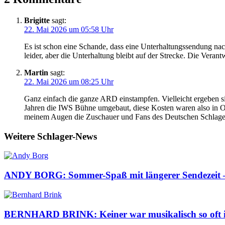
Brigitte
sagt:
22. Mai 2026 um 05:58 Uhr
Es ist schon eine Schande, dass eine Unterhaltungssendung na
leider, aber die Unterhaltung bleibt auf der Strecke. Die Verant
Martin
sagt:
22. Mai 2026 um 08:25 Uhr
Ganz einfach die ganze ARD einstampfen. Vielleicht ergeben 
Jahren die IWS Bühne umgebaut, diese Kosten waren also in Or
meinem Augen die Zuschauer und Fans des Deutschen Schlager
Weitere Schlager-News
ANDY BORG: Sommer-Spaß mit längerer Sendezeit – d
BERNHARD BRINK: Keiner war musikalisch so oft im 