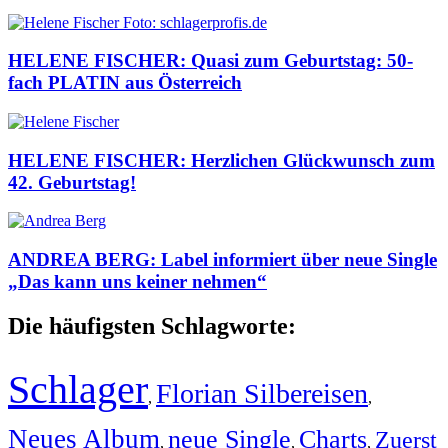
HELENE FISCHER: Quasi zum Geburtstag: 50-
fach PLATIN aus Österreich
HELENE FISCHER: Herzlichen Glückwunsch zum
42. Geburtstag!
ANDREA BERG: Label informiert über neue Single
„Das kann uns keiner nehmen“
Die häufigsten Schlagworte:
Schlager
Florian Silbereisen
,
,
Neues Album
neue Single
Charts
Zuerst
,
,
,