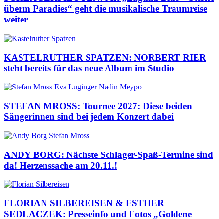
überm Paradies“ geht die musikalische Traumreise
weiter
KASTELRUTHER SPATZEN: NORBERT RIER
steht bereits für das neue Album im Studio
STEFAN MROSS: Tournee 2027: Diese beiden
Sängerinnen sind bei jedem Konzert dabei
ANDY BORG: Nächste Schlager-Spaß-Termine sind
da! Herzenssache am 20.11.!
FLORIAN SILBEREISEN & ESTHER
SEDLACZEK: Presseinfo und Fotos „Goldene