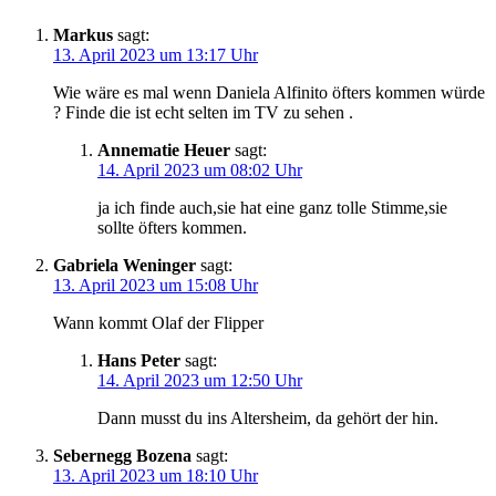
Markus
sagt:
13. April 2023 um 13:17 Uhr
Wie wäre es mal wenn Daniela Alfinito öfters kommen würde
? Finde die ist echt selten im TV zu sehen .
Annematie Heuer
sagt:
14. April 2023 um 08:02 Uhr
ja ich finde auch,sie hat eine ganz tolle Stimme,sie
sollte öfters kommen.
Gabriela Weninger
sagt:
13. April 2023 um 15:08 Uhr
Wann kommt Olaf der Flipper
Hans Peter
sagt:
14. April 2023 um 12:50 Uhr
Dann musst du ins Altersheim, da gehört der hin.
Sebernegg Bozena
sagt:
13. April 2023 um 18:10 Uhr