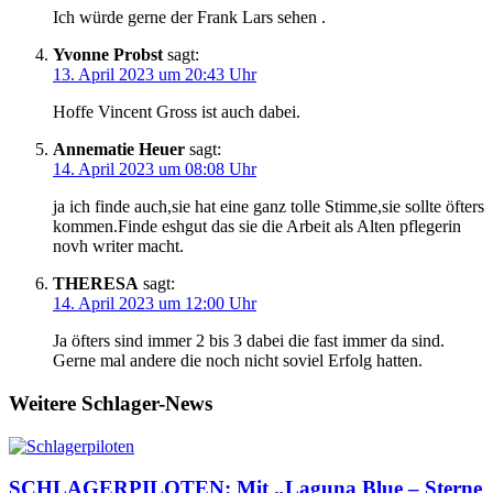
Ich würde gerne der Frank Lars sehen .
Yvonne Probst
sagt:
13. April 2023 um 20:43 Uhr
Hoffe Vincent Gross ist auch dabei.
Annematie Heuer
sagt:
14. April 2023 um 08:08 Uhr
ja ich finde auch,sie hat eine ganz tolle Stimme,sie sollte öfters
kommen.Finde eshgut das sie die Arbeit als Alten pflegerin
novh writer macht.
THERESA
sagt:
14. April 2023 um 12:00 Uhr
Ja öfters sind immer 2 bis 3 dabei die fast immer da sind.
Gerne mal andere die noch nicht soviel Erfolg hatten.
Weitere Schlager-News
SCHLAGERPILOTEN: Mit „Laguna Blue – Sterne