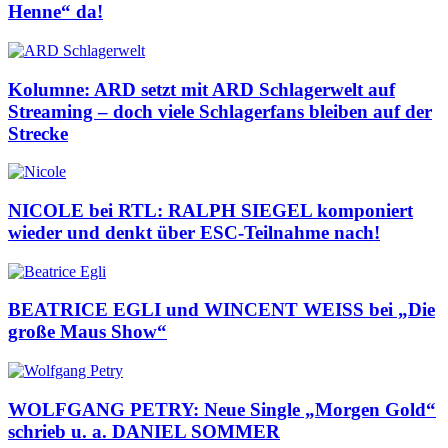
Henne“ da!
Kolumne: ARD setzt mit ARD Schlagerwelt auf
Streaming – doch viele Schlagerfans bleiben auf der
Strecke
NICOLE bei RTL: RALPH SIEGEL komponiert
wieder und denkt über ESC-Teilnahme nach!
BEATRICE EGLI und WINCENT WEISS bei „Die
große Maus Show“
WOLFGANG PETRY: Neue Single „Morgen Gold“
schrieb u. a. DANIEL SOMMER