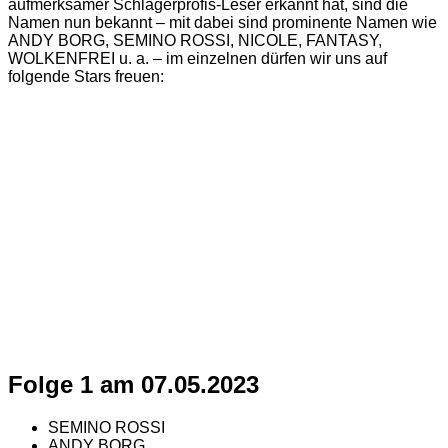
aufmerksamer Schlagerprofis-Leser erkannt hat, sind die
Namen nun bekannt – mit dabei sind prominente Namen wie
ANDY BORG, SEMINO ROSSI, NICOLE, FANTASY,
WOLKENFREI u. a. – im einzelnen dürfen wir uns auf
folgende Stars freuen:
Folge 1 am 07.05.2023
SEMINO ROSSI
ANDY BORG