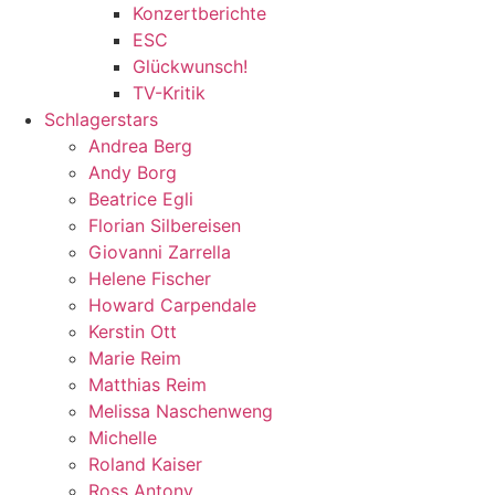
Konzertberichte
ESC
Glückwunsch!
TV-Kritik
Schlagerstars
Andrea Berg
Andy Borg
Beatrice Egli
Florian Silbereisen
Giovanni Zarrella
Helene Fischer
Howard Carpendale
Kerstin Ott
Marie Reim
Matthias Reim
Melissa Naschenweng
Michelle
Roland Kaiser
Ross Antony