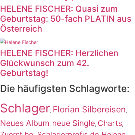
HELENE FISCHER: Quasi zum
Geburtstag: 50-fach PLATIN aus
Österreich
HELENE FISCHER: Herzlichen
Glückwunsch zum 42.
Geburtstag!
Die häufigsten Schlagworte:
Schlager
Florian Silbereisen
,
,
Neues Album
neue Single
Charts
,
,
,
Zuerst bei Schlagerprofis.de
Helene