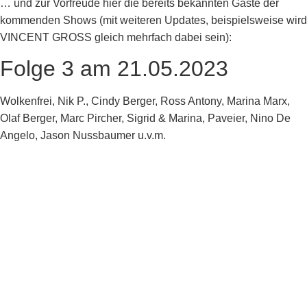
… und zur Vorfreude hier die bereits bekannten Gäste der
kommenden Shows (mit weiteren Updates, beispielsweise wird
VINCENT GROSS gleich mehrfach dabei sein):
Folge 3 am 21.05.2023
Wolkenfrei, Nik P., Cindy Berger, Ross Antony, Marina Marx,
Olaf Berger, Marc Pircher, Sigrid & Marina, Paveier, Nino De
Angelo, Jason Nussbaumer u.v.m.