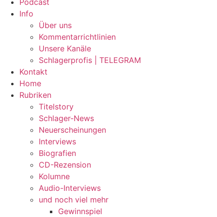
Podcast
Info
Über uns
Kommentarrichtlinien
Unsere Kanäle
Schlagerprofis | TELEGRAM
Kontakt
Home
Rubriken
Titelstory
Schlager-News
Neuerscheinungen
Interviews
Biografien
CD-Rezension
Kolumne
Audio-Interviews
und noch viel mehr
Gewinnspiel