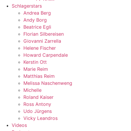
Schlagerstars
Andrea Berg
Andy Borg
Beatrice Egli
Florian Silbereisen
Giovanni Zarrella
Helene Fischer
Howard Carpendale
Kerstin Ott
Marie Reim
Matthias Reim
Melissa Naschenweng
Michelle
Roland Kaiser
Ross Antony
Udo Jürgens
Vicky Leandros
Videos