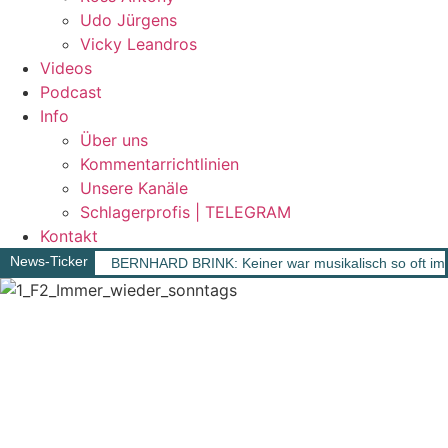
Udo Jürgens
Vicky Leandros
Videos
Podcast
Info
Über uns
Kommentarrichtlinien
Unsere Kanäle
Schlagerprofis | TELEGRAM
Kontakt
News-Ticker
BERNHARD BRINK: Keiner war musikalisch so oft im 