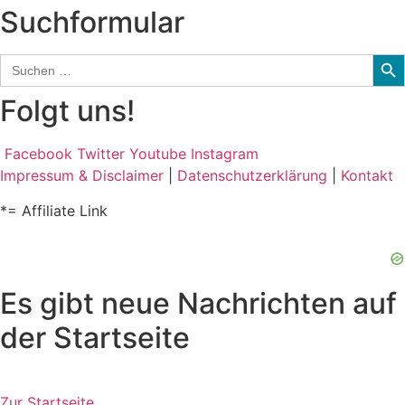
Suchformular
Sear
Search
for:
Folgt uns!
Facebook
Twitter
Youtube
Instagram
Impressum & Disclaimer
|
Datenschutzerklärung
|
Kontakt
*= Affiliate Link
Es gibt neue Nachrichten auf
der Startseite
Zur Startseite