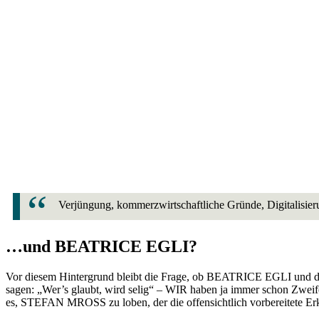
Verjüngung, kommerzwirtschaftliche Gründe, Digitalisie
…und BEATRICE EGLI?
Vor diesem Hintergrund bleibt die Frage, ob BEATRICE EGLI und der 
sagen: „Wer’s glaubt, wird selig“ – WIR haben ja immer schon Zweifel
es, STEFAN MROSS zu loben, der die offensichtlich vorbereitete Er