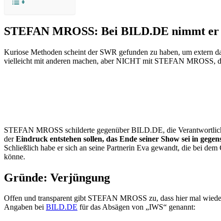
STEFAN MROSS: Bei BILD.DE nimmt er k
Kuriose Methoden scheint der SWR gefunden zu haben, um extern d
vielleicht mit anderen machen, aber NICHT mit STEFAN MROSS, der hi
STEFAN MROSS schilderte gegenüber BILD.DE, die Verantwortlichen hä
der
Eindruck entstehen sollen, das Ende seiner Show sei in geg
Schließlich habe er sich an seine Partnerin Eva gewandt, die bei d
könne.
Gründe: Verjüngung
Offen und transparent gibt STEFAN MROSS zu, dass hier mal wieder 
Angaben bei
BILD.DE
für das Absägen von „IWS“ genannt: