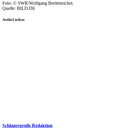
Foto: © SWR/Wolfgang Breiteneicher,
Quelle: BILD.DE
Artikel teilen:
Schlagerprofis Redaktion