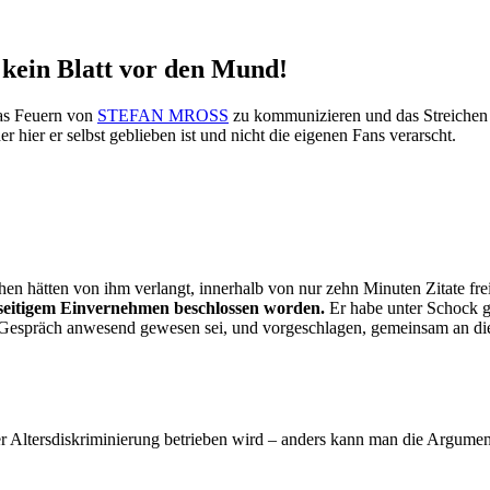
ein Blatt vor den Mund!
as Feuern von
STEFAN MROSS
zu kommunizieren und das Streichen 
er er selbst geblieben ist und nicht die eigenen Fans verarscht.
tten von ihm verlangt, innerhalb von nur zehn Minuten Zitate freizu
enseitigem Einvernehmen beschlossen worden.
Er habe unter Schock g
em Gespräch anwesend gewesen sei, und vorgeschlagen, gemeinsam an di
Altersdiskriminierung betrieben wird – anders kann man die Argumen