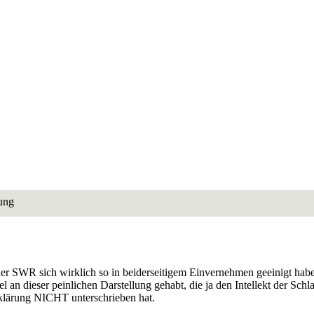
rung
SWR sich wirklich so in beiderseitigem Einvernehmen geeinigt haben,
 an dieser peinlichen Darstellung gehabt, die ja den Intellekt der Sch
klärung NICHT unterschrieben hat.