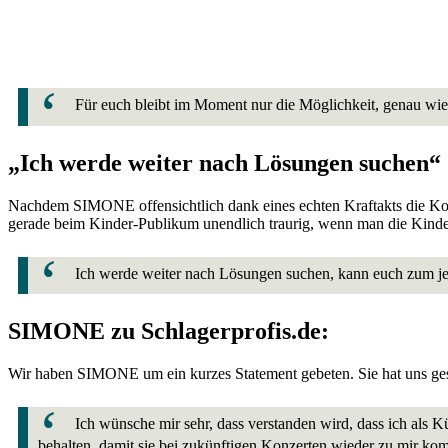
Für euch bleibt im Moment nur die Möglichkeit, genau wie 
„Ich werde weiter nach Lösungen suchen“
Nachdem SIMONE offensichtlich dank eines echten Kraftakts die Konze
gerade beim Kinder-Publikum unendlich traurig, wenn man die Kind
Ich werde weiter nach Lösungen suchen, kann euch zum jet
SIMONE zu Schlagerprofis.de:
Wir haben SIMONE um ein kurzes Statement gebeten. Sie hat uns ges
Ich wünsche mir sehr, dass verstanden wird, dass ich als K
behalten, damit sie bei zukünftigen Konzerten wieder zu mir kom