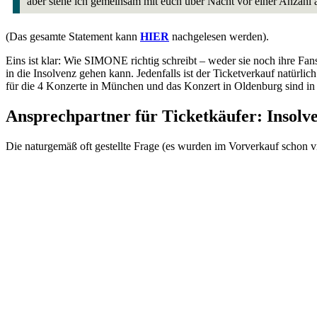
aber stehe ich gemeinsam mit euch über Nacht vor einer Anzahl
(Das gesamte Statement kann
HIER
nachgelesen werden).
Eins ist klar: Wie SIMONE richtig schreibt – weder sie noch ihre Fans
in die Insolvenz gehen kann. Jedenfalls ist der Ticketverkauf natürli
für die 4 Konzerte in München und das Konzert in Oldenburg sind in 
Ansprechpartner für Ticketkäufer: Insolv
Die naturgemäß oft gestellte Frage (es wurden im Vorverkauf schon v