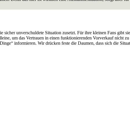
er unverschuldete Situation zusetzt. Für ihre kleinen Fans gibt sie s
on alleine, um das Vertrauen in einen funktionierenden Vorverkauf 
 Dinge“ informieren. Wir drücken feste die Daumen, dass sich die Situa