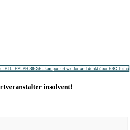
ei RTL: RALPH SIEGEL komponiert wieder und denkt über ESC-Teiln
eranstalter insolvent!