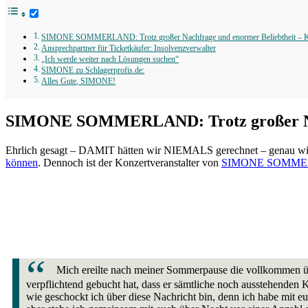
SIMONE SOMMERLAND: Trotz großer Nachfrage und enormer Beliebtheit – Konz
Ansprechpartner für Ticketkäufer: Insolvenzverwalter
„Ich werde weiter nach Lösungen suchen“
SIMONE zu Schlagerprofis.de:
Alles Gute, SIMONE!
SIMONE SOMMERLAND: Trotz großer Nachf
Ehrlich gesagt – DAMIT hätten wir NIEMALS gerechnet – genau wie i
können
. Dennoch ist der Konzertveranstalter von
SIMONE SOMM
Mich ereilte nach meiner Sommerpause die vollkommen übe
verpflichtend gebucht hat, dass er sämtliche noch ausstehenden
wie geschockt ich über diese Nachricht bin, denn ich habe mit 