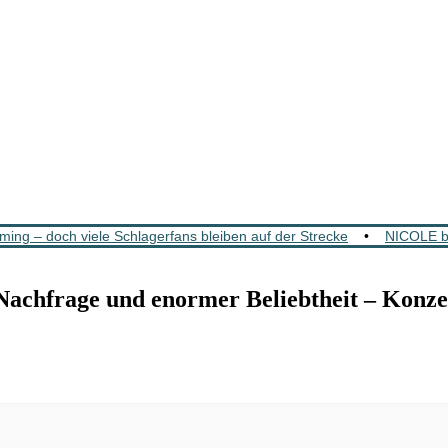
ing – doch viele Schlagerfans bleiben auf der Strecke
•
NICOLE b
rage und enormer Beliebtheit – Konzertv