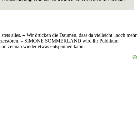
tets alles.
–
Wir drücken die Daumen, dass da vielleicht „noch mehr
nicht zu zerstören. – SIMONE SOMMERLAND wird ihr Publikum
tion zeitnah wieder etwas entspannen kann.