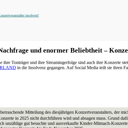
ertveranstalter insolvent!
rage und enormer Beliebtheit – Konzertv
hre Tonträger und ihre Streamingerfolge sind auch ihre Konzerte stet
ERLAND
in die Insolvenz gegangen. Auf Social Media teilt sie ihren Fa
rraschende Mitteilung des diesjährigen Konzertveranstalters, der mich
 Konzerte in 2025 nicht durchführen wird und absagen muss. Grund dafü
euch unzählige gut besuchte und ausverkaufte Kinder-Mitmach-Konzerte 