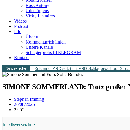
Roland Kaiser
Ross Antony
Udo Jürgens
Vicky Leandros
Videos
Podcast
Info
Über uns
Kommentarrichtlinien
Unsere Kanäle
Schlagerprofis | TELEGRAM
Kontakt
News-Ticker
Kolumne: ARD setzt mit ARD Schlagerwelt auf Stream
SIMONE SOMMERLAND: Trotz großer Nachf
Stephan Imming
26/08/2025
22:55
Inhaltsverzeichnis