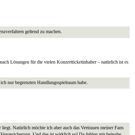
venzverfahren geltend zu machen.
ch Lösungen für die vielen Konzertticketinhaber – natürlich ist es
 ich nur begrenzten Handlungsspielraum habe.
 liegt. Natürlich möchte ich aber auch das Vertrauen meiner Fans
 Verunsicherung. Und das ist wirklich so! Da fehlen mir beinahe