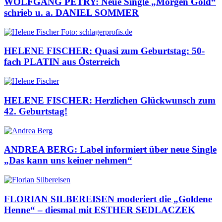
WOLFGANG PETRY: Neue Single „Morgen Gold“
schrieb u. a. DANIEL SOMMER
HELENE FISCHER: Quasi zum Geburtstag: 50-
fach PLATIN aus Österreich
HELENE FISCHER: Herzlichen Glückwunsch zum
42. Geburtstag!
ANDREA BERG: Label informiert über neue Single
„Das kann uns keiner nehmen“
FLORIAN SILBEREISEN moderiert die „Goldene
Henne“ – diesmal mit ESTHER SEDLACZEK