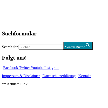
Interviews
Biographien
CD-Rezension
Kolumne
Audio-Interviews
und mehr…
Suchformular
Search for:
Search Button
Folgt uns!
Facebook
Twitter
Youtube
Instagram
Impressum & Disclaimer
|
Datenschutzerklärung
|
Kontakt
*= Affiliate Link