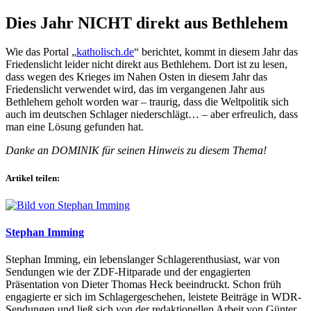
Dies Jahr NICHT direkt aus Bethlehem
Wie das Portal „
katholisch.de
“ berichtet, kommt in diesem Jahr das
Friedenslicht leider nicht direkt aus Bethlehem. Dort ist zu lesen,
dass wegen des Krieges im Nahen Osten in diesem Jahr das
Friedenslicht verwendet wird, das im vergangenen Jahr aus
Bethlehem geholt worden war – traurig, dass die Weltpolitik sich
auch im deutschen Schlager niederschlägt… – aber erfreulich, dass
man eine Lösung gefunden hat.
Danke an DOMINIK für seinen Hinweis zu diesem Thema!
Artikel teilen:
Stephan Imming
Stephan Imming, ein lebenslanger Schlagerenthusiast, war von
Sendungen wie der ZDF-Hitparade und der engagierten
Präsentation von Dieter Thomas Heck beeindruckt. Schon früh
engagierte er sich im Schlagergeschehen, leistete Beiträge in WDR-
Sendungen und ließ sich von der redaktionellen Arbeit von Günter