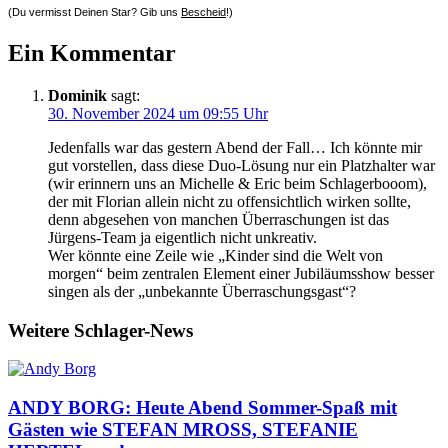
(Du vermisst Deinen Star? Gib uns
Bescheid
!)
Ein Kommentar
Dominik
sagt:
30. November 2024 um 09:55 Uhr
Jedenfalls war das gestern Abend der Fall… Ich könnte mir
gut vorstellen, dass diese Duo-Lösung nur ein Platzhalter war
(wir erinnern uns an Michelle & Eric beim Schlagerbooom),
der mit Florian allein nicht zu offensichtlich wirken sollte,
denn abgesehen von manchen Überraschungen ist das
Jürgens-Team ja eigentlich nicht unkreativ.
Wer könnte eine Zeile wie „Kinder sind die Welt von
morgen“ beim zentralen Element einer Jubiläumsshow besser
singen als der „unbekannte Überraschungsgast“?
Weitere Schlager-News
ANDY BORG: Heute Abend Sommer-Spaß mit
Gästen wie STEFAN MROSS, STEFANIE