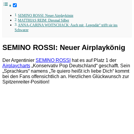
SEMINO ROSSI: Neuer Airplaykönig
MATTHIAS REIM: Diesmal Silber
ANNA-CARINA WOITSCHACK: Auch mit „Legendär“ trifft sie ins
Schwarze
SEMINO ROSSI: Neuer Airplaykönig
Der Argentinier
SEMINO ROSSI
hat es auf Platz 1 der
Airplaycharts
„Konservativ Pop Deutschland“ geschafft. Sein
„Sprachkurs“ namens „Te quiero heißt ich liebe Dich“ kommt
bei den Fans offensichtlich an. Herzlichen Glückwunsch zur
Spitzenreiter-Position!