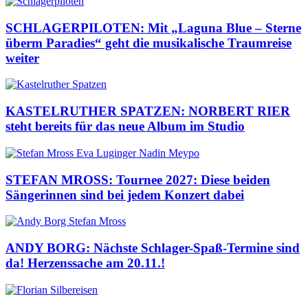
SCHLAGERPILOTEN: Mit „Laguna Blue – Sterne
überm Paradies“ geht die musikalische Traumreise
weiter
KASTELRUTHER SPATZEN: NORBERT RIER
steht bereits für das neue Album im Studio
STEFAN MROSS: Tournee 2027: Diese beiden
Sängerinnen sind bei jedem Konzert dabei
ANDY BORG: Nächste Schlager-Spaß-Termine sind
da! Herzenssache am 20.11.!