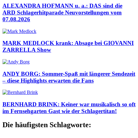
ALEXANDRA HOFMANN u. a.: DAS sind die
ARD Schlagerhitparade Neuvorstellungen vom
07.08.2026
MARK MEDLOCK krank: Absage bei GIOVANNI
ZARRELLA Show
ANDY BORG: Sommer-Spaß mit längerer Sendezeit
– diese Highlights erwarten die Fans
BERNHARD BRINK: Keiner war musikalisch so oft
im Fernsehgarten Gast wie der Schlagertitan!
Die häufigsten Schlagworte: