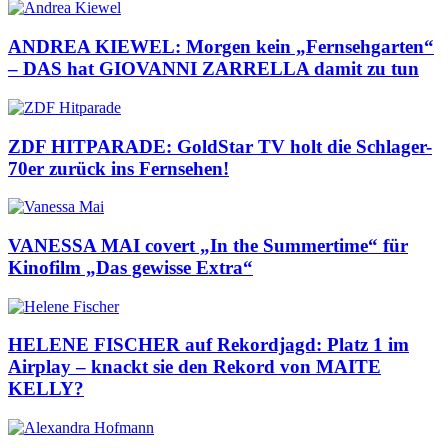
ANDREA KIEWEL: Morgen kein „Fernsehgarten“
– DAS hat GIOVANNI ZARRELLA damit zu tun
ZDF HITPARADE: GoldStar TV holt die Schlager-
70er zurück ins Fernsehen!
VANESSA MAI covert „In the Summertime“ für
Kinofilm „Das gewisse Extra“
HELENE FISCHER auf Rekordjagd: Platz 1 im
Airplay – knackt sie den Rekord von MAITE
KELLY?