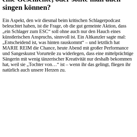
singen können?
Ein Aspekt, den wir diesmal beim kritischen Schlagerpodcast
beleuchtet haben, ist die Frage, ob die gut gemeinte Aktion, dass
„ein Schlager zum ESC“ soll ohne auch nur den Hauch eines
künstlerischen Anspruchs, sinnvoll ist. Ein Altkanzler sagte mal:
„Entscheidend ist, was hinten rauskommt“ – und letztlich hat
MARIE REIM die Chance, heute Abend mit großer Performance
und Sangeskunst Vorurteile zu widerlegen, dass eine mittelprächtige
Sängerin mit wenig tänzerischer Kreativität nur deshalb bekommen
hat, weil sie „Tochter von…“ ist – wenn ihr das gelingt, fliegen ihr
natürlich auch unsere Herzen zu.