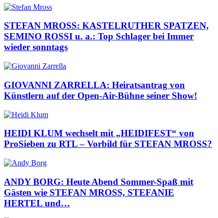
STEFAN MROSS: KASTELRUTHER SPATZEN,
SEMINO ROSSI u. a.: Top Schlager bei Immer
wieder sonntags
GIOVANNI ZARRELLA: Heiratsantrag von
Künstlern auf der Open-Air-Bühne seiner Show!
HEIDI KLUM wechselt mit „HEIDIFEST“ von
ProSieben zu RTL – Vorbild für STEFAN MROSS?
ANDY BORG: Heute Abend Sommer-Spaß mit
Gästen wie STEFAN MROSS, STEFANIE
HERTEL und…