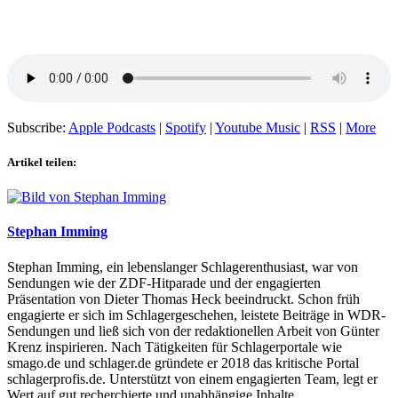
Subscribe:
Apple Podcasts
|
Spotify
|
Youtube Music
|
RSS
|
More
Artikel teilen:
Stephan Imming
Stephan Imming, ein lebenslanger Schlagerenthusiast, war von
Sendungen wie der ZDF-Hitparade und der engagierten
Präsentation von Dieter Thomas Heck beeindruckt. Schon früh
engagierte er sich im Schlagergeschehen, leistete Beiträge in WDR-
Sendungen und ließ sich von der redaktionellen Arbeit von Günter
Krenz inspirieren. Nach Tätigkeiten für Schlagerportale wie
smago.de und schlager.de gründete er 2018 das kritische Portal
schlagerprofis.de. Unterstützt von einem engagierten Team, legt er
Wert auf gut recherchierte und unabhängige Inhalte.