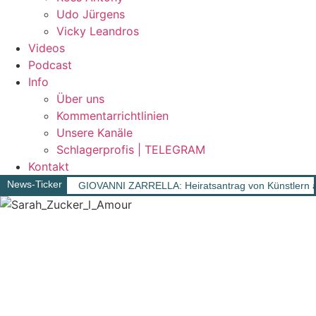
Udo Jürgens
Vicky Leandros
Videos
Podcast
Info
Über uns
Kommentarrichtlinien
Unsere Kanäle
Schlagerprofis | TELEGRAM
Kontakt
News-Ticker
GIOVANNI ZARRELLA: Heiratsantrag von Künstlern a