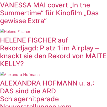
VANESSA MAI covert „In the
Summertime“ für Kinofilm „Das
gewisse Extra“
HELENE FISCHER auf
Rekordjagd: Platz 1 im Airplay –
knackt sie den Rekord von MAITE
KELLY?
ALEXANDRA HOFMANN u. a.:
DAS sind die ARD
Schlagerhitparade
Neuvorstellungen vom