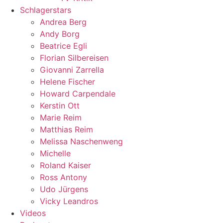
Schlagerstars
Andrea Berg
Andy Borg
Beatrice Egli
Florian Silbereisen
Giovanni Zarrella
Helene Fischer
Howard Carpendale
Kerstin Ott
Marie Reim
Matthias Reim
Melissa Naschenweng
Michelle
Roland Kaiser
Ross Antony
Udo Jürgens
Vicky Leandros
Videos