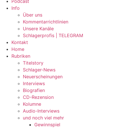
Podcast
Info
Über uns
Kommentarrichtlinien
Unsere Kanäle
Schlagerprofis | TELEGRAM
Kontakt
Home
Rubriken
Titelstory
Schlager-News
Neuerscheinungen
Interviews
Biografien
CD-Rezension
Kolumne
Audio-Interviews
und noch viel mehr
Gewinnspiel