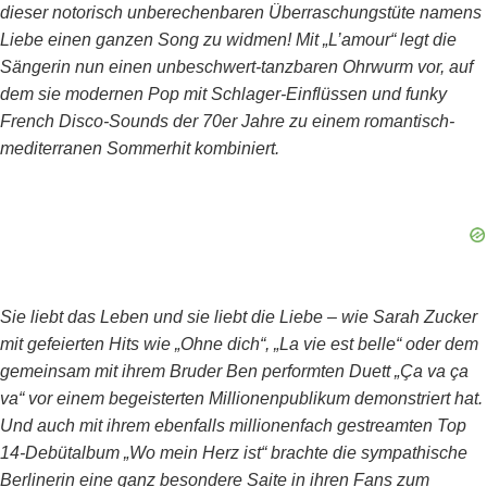
dieser notorisch unberechenbaren Überraschungstüte namens
Liebe einen ganzen Song zu widmen! Mit „L’amour“ legt die
Sängerin nun einen unbeschwert-tanzbaren Ohrwurm vor, auf
dem sie modernen Pop mit Schlager-Einflüssen und funky
French Disco-Sounds der 70er Jahre zu einem romantisch-
mediterranen Sommerhit kombiniert.
Sie liebt das Leben und sie liebt die Liebe – wie Sarah Zucker
mit gefeierten Hits wie „Ohne dich“, „La vie est belle“ oder dem
gemeinsam mit ihrem Bruder Ben performten Duett „Ça va ça
va“ vor einem begeisterten Millionenpublikum demonstriert hat.
Und auch mit ihrem ebenfalls millionenfach gestreamten Top
14-Debütalbum „Wo mein Herz ist“ brachte die sympathische
Berlinerin eine ganz besondere Saite in ihren Fans zum