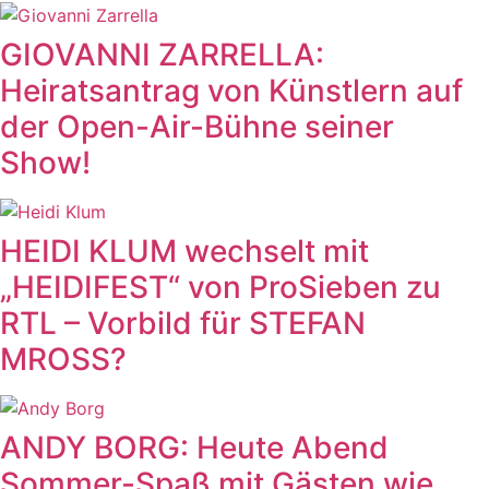
GIOVANNI ZARRELLA:
Heiratsantrag von Künstlern auf
der Open-Air-Bühne seiner
Show!
HEIDI KLUM wechselt mit
„HEIDIFEST“ von ProSieben zu
RTL – Vorbild für STEFAN
MROSS?
ANDY BORG: Heute Abend
Sommer-Spaß mit Gästen wie