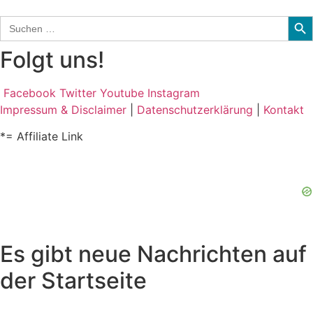
Sear
Search
for:
Folgt uns!
Facebook
Twitter
Youtube
Instagram
Impressum & Disclaimer
|
Datenschutzerklärung
|
Kontakt
*= Affiliate Link
Es gibt neue Nachrichten auf
der Startseite