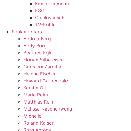
Konzertberichte
ESC
Glückwunsch!
TV-Kritik
Schlagerstars
Andrea Berg
Andy Borg
Beatrice Egli
Florian Silbereisen
Giovanni Zarrella
Helene Fischer
Howard Carpendale
Kerstin Ott
Marie Reim
Matthias Reim
Melissa Naschenweng
Michelle
Roland Kaiser
Ross Antony