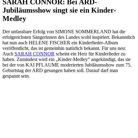
SARAH CONNOR: Bei ARD-
Jubiläumsshow singt sie ein Kinder-
Medley
Der unfassbare Erfolg von SIMONE SOMMERLAND hat die
erfolgreichsten Sängerinnen des Landes wohl inspiriert. Bekanntlich
hat nun auch HELENE FISCHER ein Kinderlieder-Album
veröffentlicht, das ist gemeinhin natürlich bekannt. Für uns neu:
Auch
SARAH CONNOR
scheint ein Herz für Kinderlieder zu
haben. Zumindest wird ein „Kinder-Medley“ angekündigt, das sie
bei der von KAI PFLAUME moderierten Jubiläumsshow zum 75.
Geburtstag der ARD gesungen haben soll. Darauf darf man
gespannt sein.