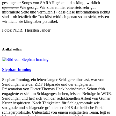
gesungener Songs von SARAH geben – das klingt wirklich
spannend.
Wie gesagt: Wir zitieren hier eine stets sehr gut
informierte Seite und vermuten(!), dass diese Informationen richtig
sind – ob letztlich die Tracklist wirklich genau so aussieht, wissen
wir nicht, sie klingt aber plausibel.
Fotos: NDR, Thorsten Jander
Artikel teilen:
Stephan Imming
Stephan Imming, ein lebenslanger Schlagerenthusiast, war von
Sendungen wie der ZDF-Hitparade und der engagierten
Präsentation von Dieter Thomas Heck beeindruckt. Schon früh
engagierte er sich im Schlagergeschehen, leistete Beiträge in WDR-
Sendungen und ließ sich von der redaktionellen Arbeit von Günter
Krenz inspirieren. Nach Tätigkeiten für Schlagerportale wie
smago.de und schlager.de gründete er 2018 das kritische Portal
schlagerprofis.de. Unterstützt von einem engagierten Team, legt er