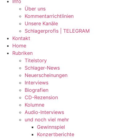
Info
Über uns
Kommentarrichtlinien
Unsere Kanäle
Schlagerprofis | TELEGRAM
Kontakt
Home
Rubriken
Titelstory
Schlager-News
Neuerscheinungen
Interviews
Biografien
CD-Rezension
Kolumne
Audio-Interviews
und noch viel mehr
Gewinnspiel
Konzertberichte