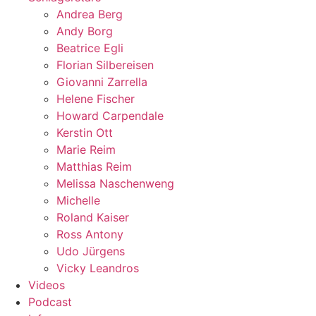
Andrea Berg
Andy Borg
Beatrice Egli
Florian Silbereisen
Giovanni Zarrella
Helene Fischer
Howard Carpendale
Kerstin Ott
Marie Reim
Matthias Reim
Melissa Naschenweng
Michelle
Roland Kaiser
Ross Antony
Udo Jürgens
Vicky Leandros
Videos
Podcast