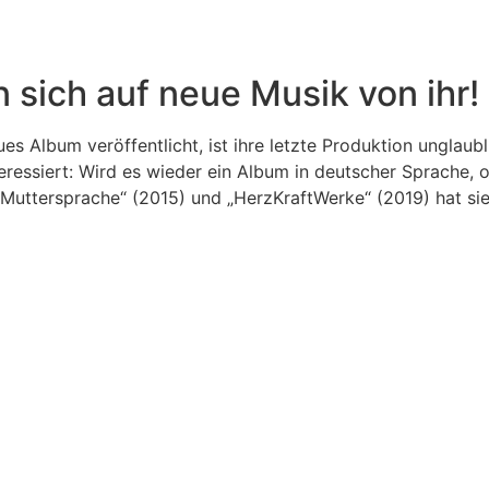
ich auf neue Musik von ihr!
es Album veröffentlicht, ist ihre letzte Produktion unglaubl
eressiert: Wird es wieder ein Album in deutscher Sprache, 
„Muttersprache“ (2015) und „HerzKraftWerke“ (2019) hat sie 