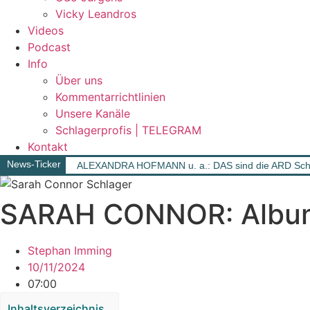
Vicky Leandros
Videos
Podcast
Info
Über uns
Kommentarrichtlinien
Unsere Kanäle
Schlagerprofis | TELEGRAM
Kontakt
News-Ticker
ALEXANDRA HOFMANN u. a.: DAS sind die ARD Schla
SARAH CONNOR: Album
Stephan Imming
10/11/2024
07:00
Inhaltsverzeichnis