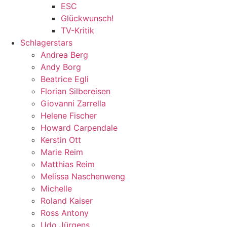
ESC
Glückwunsch!
TV-Kritik
Schlagerstars
Andrea Berg
Andy Borg
Beatrice Egli
Florian Silbereisen
Giovanni Zarrella
Helene Fischer
Howard Carpendale
Kerstin Ott
Marie Reim
Matthias Reim
Melissa Naschenweng
Michelle
Roland Kaiser
Ross Antony
Udo Jürgens