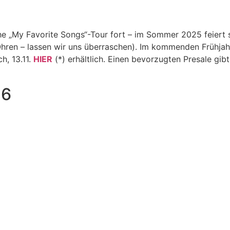
„My Favorite Songs“-Tour fort – im Sommer 2025 feiert sie
e Ohren – lassen wir uns überraschen). Im kommenden Frühj
h, 13.11.
HIER
(*) erhältlich. Einen bevorzugten Presale gibt
26