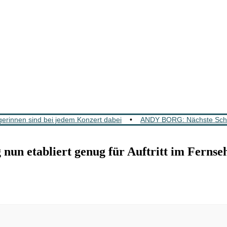
rinnen sind bei jedem Konzert dabei
•
ANDY BORG: Nächste Schla
 etabliert genug für Auftritt im Fernse