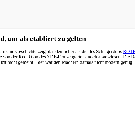
um als etabliert zu gelten
m eine Geschichte zeigt das deutlicher als die des Schlagerduos
ROT
 sie von der Redaktion des ZDF-Fernsehgartens noch abgewiesen. Die B
lizit nicht gemeint – der war den Machern damals nicht modern genug.