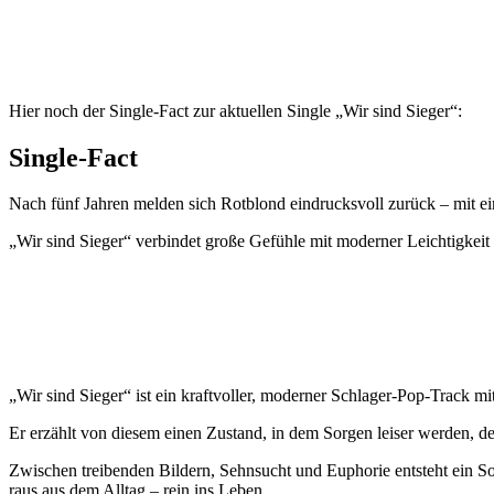
Hier noch der Single-Fact zur aktuellen Single „Wir sind Sieger“:
Single-Fact
Nach fünf Jahren melden sich Rotblond eindrucksvoll zurück – mit e
„Wir sind Sieger“ verbindet große Gefühle mit moderner Leichtigkei
„Wir sind Sieger“ ist ein kraftvoller, moderner Schlager-Pop-Track
Er erzählt von diesem einen Zustand, in dem Sorgen leiser werden, der
Zwischen treibenden Bildern, Sehnsucht und Euphorie entsteht ein So
raus aus dem Alltag – rein ins Leben.