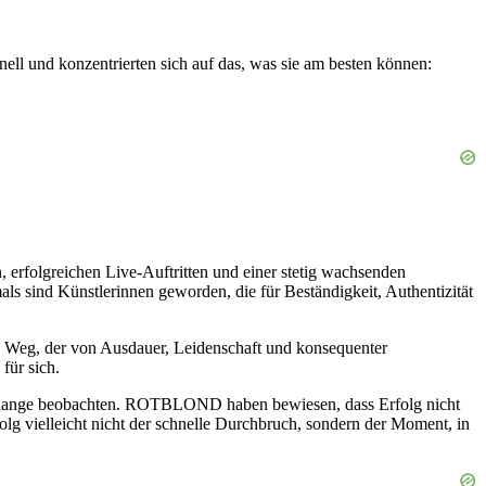
nell und konzentrierten sich auf das, was sie am besten können:
rfolgreichen Live-Auftritten und einer stetig wachsenden
nd Künstlerinnen geworden, die für Beständigkeit, Authentizität
nen Weg, der von Ausdauer, Leidenschaft und konsequenter
für sich.
hon lange beobachten. ROTBLOND haben bewiesen, dass Erfolg nicht
lg vielleicht nicht der schnelle Durchbruch, sondern der Moment, in