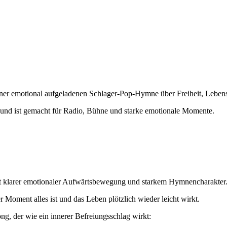
iner emotional aufgeladenen Schlager-Pop-Hymne über Freiheit, Lebens
t und ist gemacht für Radio, Bühne und starke emotionale Momente.
 mit klarer emotionaler Aufwärtsbewegung und starkem Hymnencharakter
 Moment alles ist und das Leben plötzlich wieder leicht wirkt.
ng, der wie ein innerer Befreiungsschlag wirkt: