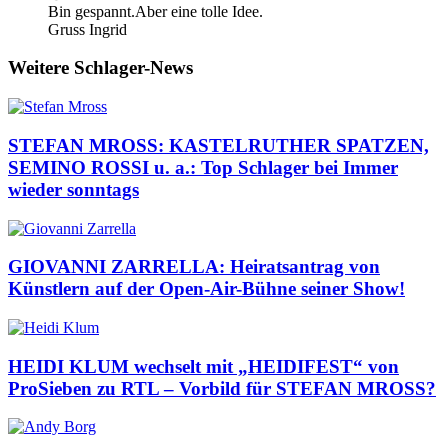
Bin gespannt.Aber eine tolle Idee.
Gruss Ingrid
Weitere Schlager-News
STEFAN MROSS: KASTELRUTHER SPATZEN,
SEMINO ROSSI u. a.: Top Schlager bei Immer
wieder sonntags
GIOVANNI ZARRELLA: Heiratsantrag von
Künstlern auf der Open-Air-Bühne seiner Show!
HEIDI KLUM wechselt mit „HEIDIFEST“ von
ProSieben zu RTL – Vorbild für STEFAN MROSS?