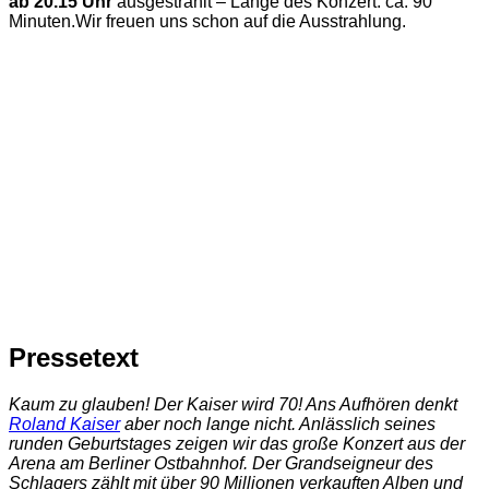
ab 20.15 Uhr
ausgestrahlt – Länge des Konzert: ca. 90
Minuten.Wir freuen uns schon auf die Ausstrahlung.
Pressetext
Kaum zu glauben! Der Kaiser wird 70! Ans Aufhören denkt
Roland Kaiser
aber noch lange nicht. Anlässlich seines
runden Geburtstages zeigen wir das große Konzert aus der
Arena am Berliner Ostbahnhof. Der Grandseigneur des
Schlagers zählt mit über 90 Millionen verkauften Alben und