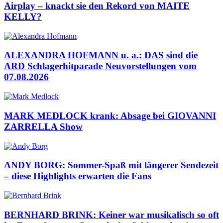
Airplay – knackt sie den Rekord von MAITE
KELLY?
ALEXANDRA HOFMANN u. a.: DAS sind die
ARD Schlagerhitparade Neuvorstellungen vom
07.08.2026
MARK MEDLOCK krank: Absage bei GIOVANNI
ZARRELLA Show
ANDY BORG: Sommer-Spaß mit längerer Sendezeit
– diese Highlights erwarten die Fans
BERNHARD BRINK: Keiner war musikalisch so oft