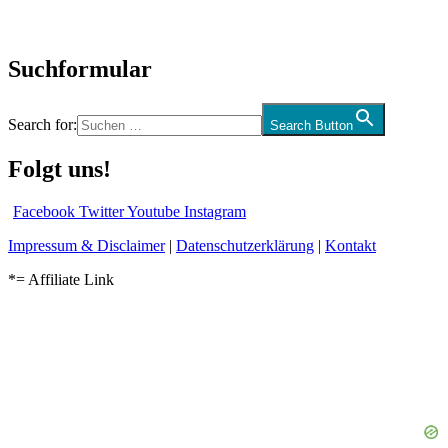
Audio-Interviews
und mehr…
Suchformular
Search for:
Search Button
Folgt uns!
Facebook
Twitter
Youtube
Instagram
Impressum & Disclaimer
|
Datenschutzerklärung
|
Kontakt
*= Affiliate Link