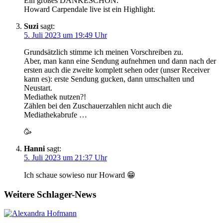
Ein großes DANKESCHÖN.
Howard Carpendale live ist ein Highlight.
Suzi
sagt:
5. Juli 2023 um 19:49 Uhr
Grundsätzlich stimme ich meinen Vorschreiben zu.
Aber, man kann eine Sendung aufnehmen und dann nach der
ersten auch die zweite komplett sehen oder (unser Receiver
kann es): erste Sendung gucken, dann umschalten und
Neustart.
Mediathek nutzen?!
Zählen bei den Zuschauerzahlen nicht auch die
Mediathekabrufe …
🥳
Hanni
sagt:
5. Juli 2023 um 21:37 Uhr
Ich schaue sowieso nur Howard 😁
Weitere Schlager-News