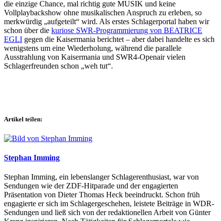
die einzige Chance, mal richtig gute MUSIK und keine
Vollplaybackshow ohne musikalischen Anspruch zu erleben, so
merkwürdig „aufgeteilt“ wird. Als erstes Schlagerportal haben wir
schon über die
kuriose SWR-Programmierung von BEATRICE
EGLI
gegen die Kaisermania berichtet – aber dabei handelte es sich
wenigstens um eine Wiederholung, während die parallele
Ausstrahlung von Kaisermania und SWR4-Openair vielen
Schlagerfreunden schon „weh tut“.
Artikel teilen:
Stephan Imming
Stephan Imming, ein lebenslanger Schlagerenthusiast, war von
Sendungen wie der ZDF-Hitparade und der engagierten
Präsentation von Dieter Thomas Heck beeindruckt. Schon früh
engagierte er sich im Schlagergeschehen, leistete Beiträge in WDR-
Sendungen und ließ sich von der redaktionellen Arbeit von Günter