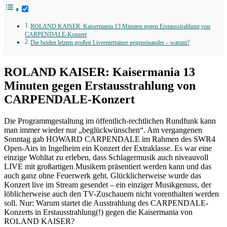
ROLAND KAISER: Kaisermania 13 Minuten gegen Erstausstrahlung von
CARPENDALE-Konzert
Die beiden letzten großen Liveentertainer gegeneinander – warum?
ROLAND KAISER: Kaisermania 13
Minuten gegen Erstausstrahlung von
CARPENDALE-Konzert
Die Programmgestaltung im öffentlich-rechtlichen Rundfunk kann
man immer wieder nur „beglückwünschen“. Am vergangenen
Sonntag gab HOWARD CARPENDALE im Rahmen des SWR4
Open-Airs in Ingelheim ein Konzert der Extraklasse. Es war eine
einzige Wohltat zu erleben, dass Schlagermusik auch niveauvoll
LIVE mit großartigen Musikern präsentiert werden kann und das
auch ganz ohne Feuerwerk geht. Glücklicherweise wurde das
Konzert live im Stream gesendet – ein einziger Musikgenuss, der
löblicherweise auch den TV-Zuschauern nicht vorenthalten werden
soll. Nur: Warum startet die Ausstrahlung des CARPENDALE-
Konzerts in Erstausstrahlung(!) gegen die Kaisermania von
ROLAND KAISER?