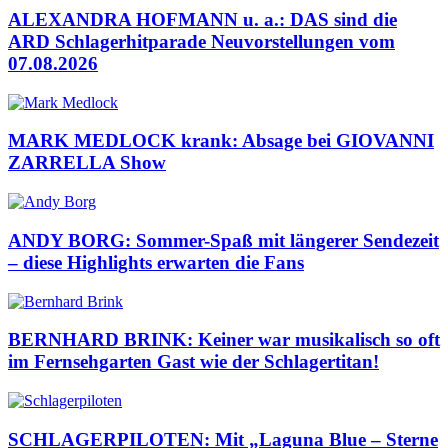
ALEXANDRA HOFMANN u. a.: DAS sind die
ARD Schlagerhitparade Neuvorstellungen vom
07.08.2026
MARK MEDLOCK krank: Absage bei GIOVANNI
ZARRELLA Show
ANDY BORG: Sommer-Spaß mit längerer Sendezeit
– diese Highlights erwarten die Fans
BERNHARD BRINK: Keiner war musikalisch so oft
im Fernsehgarten Gast wie der Schlagertitan!
SCHLAGERPILOTEN: Mit „Laguna Blue – Sterne