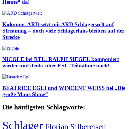
Henne“ da!
Kolumne: ARD setzt mit ARD Schlagerwelt auf
Streaming – doch viele Schlagerfans bleiben auf der
Strecke
NICOLE bei RTL: RALPH SIEGEL komponiert
wieder und denkt über ESC-Teilnahme nach!
BEATRICE EGLI und WINCENT WEISS bei „Die
große Maus Show“
Die häufigsten Schlagworte:
Schlager
Florian Silbereisen
,
,