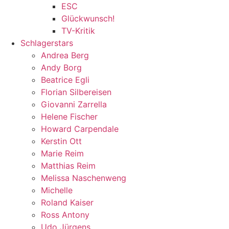
ESC
Glückwunsch!
TV-Kritik
Schlagerstars
Andrea Berg
Andy Borg
Beatrice Egli
Florian Silbereisen
Giovanni Zarrella
Helene Fischer
Howard Carpendale
Kerstin Ott
Marie Reim
Matthias Reim
Melissa Naschenweng
Michelle
Roland Kaiser
Ross Antony
Udo Jürgens