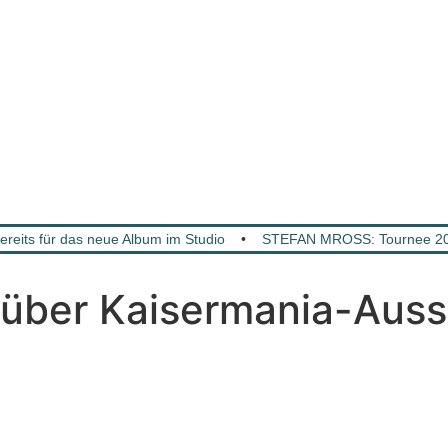
ts für das neue Album im Studio
•
STEFAN MROSS: Tournee 2027
über Kaisermania-Auss