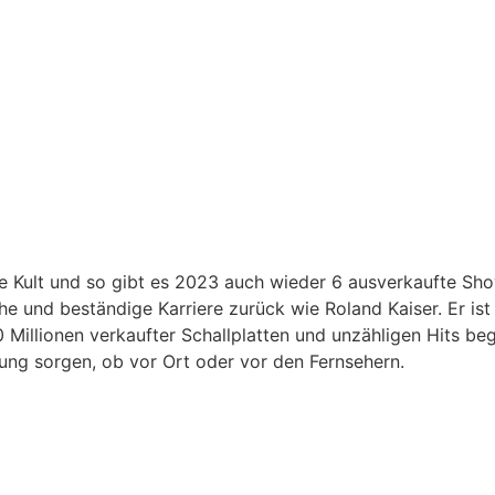
ile Kult und so gibt es 2023 auch wieder 6 ausverkaufte S
che und beständige Karriere zurück wie Roland Kaiser. Er is
100 Millionen verkaufter Schallplatten und unzähligen Hits 
ung sorgen, ob vor Ort oder vor den Fernsehern.