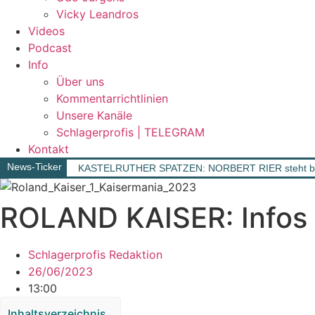
Vicky Leandros
Videos
Podcast
Info
Über uns
Kommentarrichtlinien
Unsere Kanäle
Schlagerprofis | TELEGRAM
Kontakt
News-Ticker
KASTELRUTHER SPATZEN: NORBERT RIER steht berei
ROLAND KAISER: Infos 
Schlagerprofis Redaktion
26/06/2023
13:00
Inhaltsverzeichnis