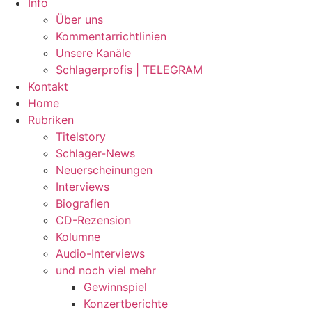
Info
Über uns
Kommentarrichtlinien
Unsere Kanäle
Schlagerprofis | TELEGRAM
Kontakt
Home
Rubriken
Titelstory
Schlager-News
Neuerscheinungen
Interviews
Biografien
CD-Rezension
Kolumne
Audio-Interviews
und noch viel mehr
Gewinnspiel
Konzertberichte