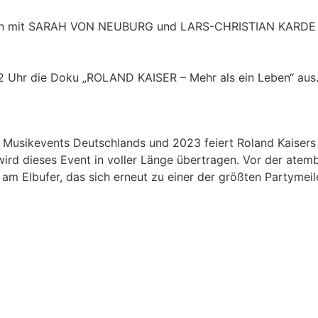
esden mit SARAH VON NEUBURG und LARS-CHRISTIAN KARDE
22 Uhr die Doku „ROLAND KAISER – Mehr als ein Leben“ aus
 Musikevents Deutschlands und 2023 feiert Roland Kaisers K
d dieses Event in voller Länge übertragen. Vor der atemb
am Elbufer, das sich erneut zu einer der größten Partymei