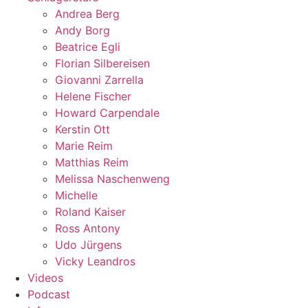
Andrea Berg
Andy Borg
Beatrice Egli
Florian Silbereisen
Giovanni Zarrella
Helene Fischer
Howard Carpendale
Kerstin Ott
Marie Reim
Matthias Reim
Melissa Naschenweng
Michelle
Roland Kaiser
Ross Antony
Udo Jürgens
Vicky Leandros
Videos
Podcast