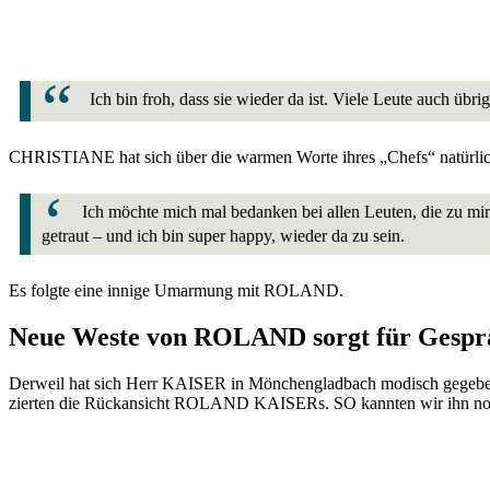
Ich bin froh, dass sie wieder da ist. Viele Leute auch übri
CHRISTIANE hat sich über die warmen Worte ihres „Chefs“ natürlich se
Ich möchte mich mal bedanken bei allen Leuten, die zu mir
getraut – und ich bin super happy, wieder da zu sein.
Es folgte eine innige Umarmung mit ROLAND.
Neue Weste von ROLAND sorgt für Gesprä
Derweil hat sich Herr KAISER in Mönchengladbach modisch gegeben. 
zierten die Rückansicht ROLAND KAISERs. SO kannten wir ihn noch g