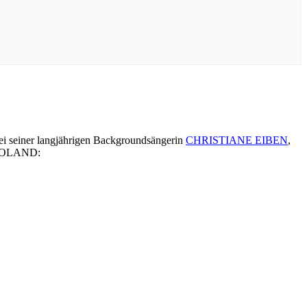
ei seiner langjährigen Backgroundsängerin
CHRISTIANE EIBEN
,
e ROLAND: