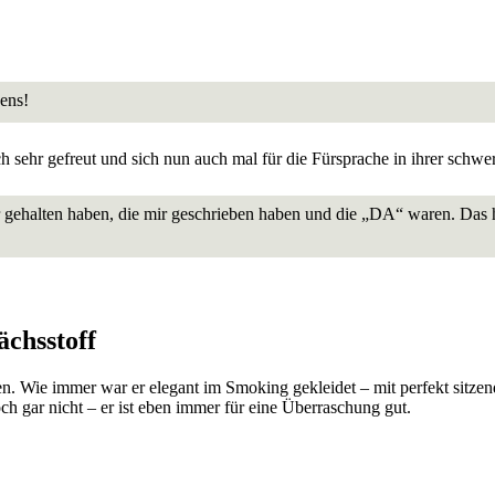
gens!
hr gefreut und sich nun auch mal für die Fürsprache in ihrer schweren
 gehalten haben, die mir geschrieben haben und die „DA“ waren. Das h
chsstoff
Wie immer war er elegant im Smoking gekleidet – mit perfekt sitzend
ar nicht – er ist eben immer für eine Überraschung gut.