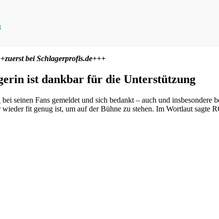
g
+zuerst bei Schlagerprofis.de+++
n ist dankbar für die Unterstützung
R
bei seinen Fans gemeldet und sich bedankt – auch und insbesondere b
er wieder fit genug ist, um auf der Bühne zu stehen. Im Wortlaut sagt