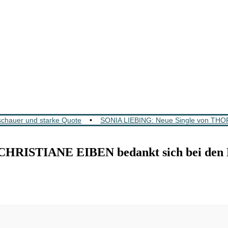
chauer und starke Quote
•
SONIA LIEBING: Neue Single von TH
ISTIANE EIBEN bedankt sich bei den Fa