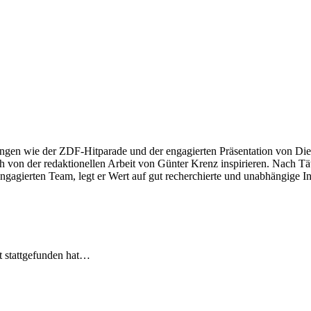
ngen wie der ZDF-Hitparade und der engagierten Präsentation von Die
 von der redaktionellen Arbeit von Günter Krenz inspirieren. Nach Tät
engagierten Team, legt er Wert auf gut recherchierte und unabhängige In
t stattgefunden hat…