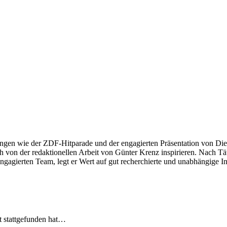
ngen wie der ZDF-Hitparade und der engagierten Präsentation von Die
 von der redaktionellen Arbeit von Günter Krenz inspirieren. Nach Tät
engagierten Team, legt er Wert auf gut recherchierte und unabhängige In
t stattgefunden hat…