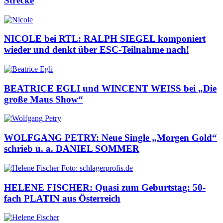
Strecke
NICOLE bei RTL: RALPH SIEGEL komponiert
wieder und denkt über ESC-Teilnahme nach!
BEATRICE EGLI und WINCENT WEISS bei „Die
große Maus Show“
WOLFGANG PETRY: Neue Single „Morgen Gold“
schrieb u. a. DANIEL SOMMER
HELENE FISCHER: Quasi zum Geburtstag: 50-
fach PLATIN aus Österreich