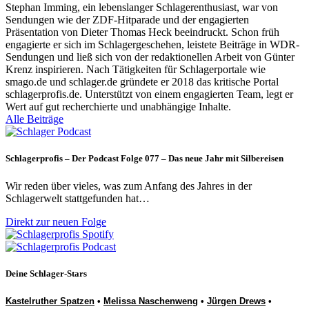
Stephan Imming, ein lebenslanger Schlagerenthusiast, war von
Sendungen wie der ZDF-Hitparade und der engagierten
Präsentation von Dieter Thomas Heck beeindruckt. Schon früh
engagierte er sich im Schlagergeschehen, leistete Beiträge in WDR-
Sendungen und ließ sich von der redaktionellen Arbeit von Günter
Krenz inspirieren. Nach Tätigkeiten für Schlagerportale wie
smago.de und schlager.de gründete er 2018 das kritische Portal
schlagerprofis.de. Unterstützt von einem engagierten Team, legt er
Wert auf gut recherchierte und unabhängige Inhalte.
Alle Beiträge
Schlagerprofis – Der Podcast Folge 077 – Das neue Jahr mit Silbereisen
Wir reden über vieles, was zum Anfang des Jahres in der
Schlagerwelt stattgefunden hat…
Direkt zur neuen Folge
Deine Schlager-Stars
Kastelruther Spatzen
•
Melissa Naschenweng
•
Jürgen Drews
•