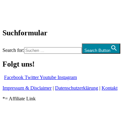
CD-Rezension
Kolumne
Audio-Interviews
und mehr…
Suchformular
Search for:
Search Button
Folgt uns!
Facebook
Twitter
Youtube
Instagram
Impressum & Disclaimer
|
Datenschutzerklärung
|
Kontakt
*= Affiliate Link