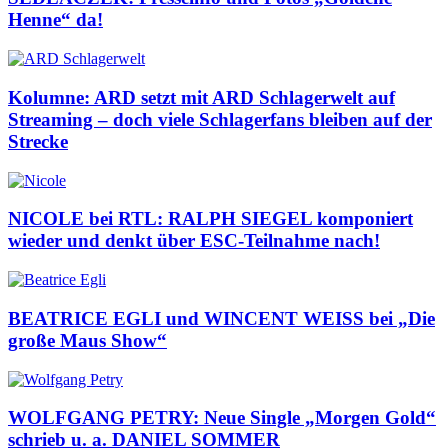
Henne“ da!
Kolumne: ARD setzt mit ARD Schlagerwelt auf
Streaming – doch viele Schlagerfans bleiben auf der
Strecke
NICOLE bei RTL: RALPH SIEGEL komponiert
wieder und denkt über ESC-Teilnahme nach!
BEATRICE EGLI und WINCENT WEISS bei „Die
große Maus Show“
WOLFGANG PETRY: Neue Single „Morgen Gold“
schrieb u. a. DANIEL SOMMER