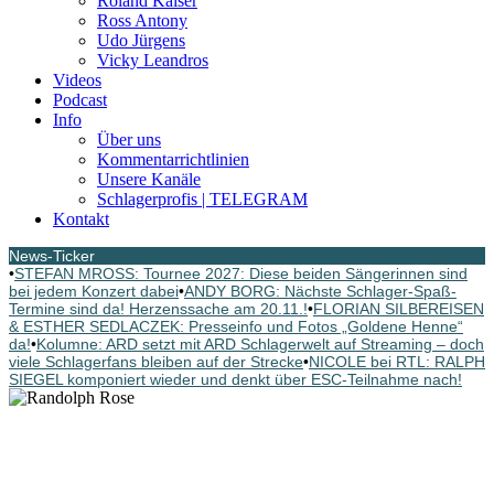
Roland Kaiser
Ross Antony
Udo Jürgens
Vicky Leandros
Videos
Podcast
Info
Über uns
Kommentarrichtlinien
Unsere Kanäle
Schlagerprofis | TELEGRAM
Kontakt
News-Ticker
•
STEFAN MROSS: Tournee 2027: Diese beiden Sängerinnen sind
bei jedem Konzert dabei
•
ANDY BORG: Nächste Schlager-Spaß-
Termine sind da! Herzenssache am 20.11.!
•
FLORIAN SILBEREISEN
& ESTHER SEDLACZEK: Presseinfo und Fotos „Goldene Henne“
da!
•
Kolumne: ARD setzt mit ARD Schlagerwelt auf Streaming – doch
viele Schlagerfans bleiben auf der Strecke
•
NICOLE bei RTL: RALPH
SIEGEL komponiert wieder und denkt über ESC-Teilnahme nach!