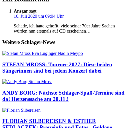
Ansgar
sagt:
16. Juli 2020 um 09:04 Uhr
Schade, ich hatte gehofft, viele seiner 70er Jahre Sachen
würden nun erstmals auf CD erscheinen…
Weitere Schlager-News
STEFAN MROSS: Tournee 2027: Diese beiden
Sängerinnen sind bei jedem Konzert dabei
ANDY BORG: Nächste Schlager-Spaß-Termine sind
da! Herzenssache am 20.11.!
FLORIAN SILBEREISEN & ESTHER
SEDLACZEK: Presseinfo und Fotos „Goldene