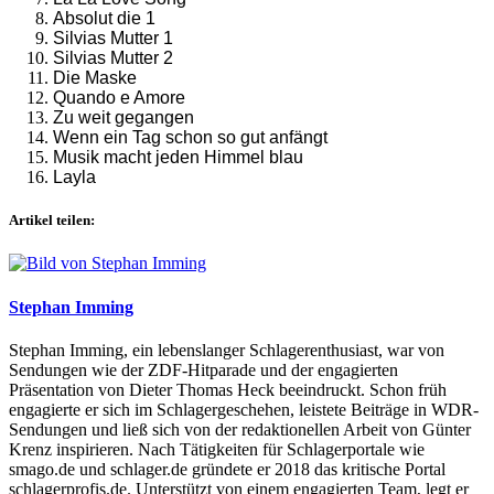
Absolut die 1
Silvias Mutter 1
Silvias Mutter 2
Die Maske
Quando e Amore
Zu weit gegangen
Wenn ein Tag schon so gut anfängt
Musik macht jeden Himmel blau
Layla
Artikel teilen:
Stephan Imming
Stephan Imming, ein lebenslanger Schlagerenthusiast, war von
Sendungen wie der ZDF-Hitparade und der engagierten
Präsentation von Dieter Thomas Heck beeindruckt. Schon früh
engagierte er sich im Schlagergeschehen, leistete Beiträge in WDR-
Sendungen und ließ sich von der redaktionellen Arbeit von Günter
Krenz inspirieren. Nach Tätigkeiten für Schlagerportale wie
smago.de und schlager.de gründete er 2018 das kritische Portal
schlagerprofis.de. Unterstützt von einem engagierten Team, legt er