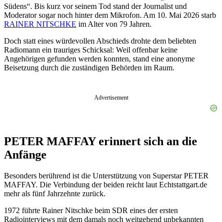
Südens“. Bis kurz vor seinem Tod stand der Journalist und
Moderator sogar noch hinter dem Mikrofon. Am 10. Mai 2026 starb
RAINER NITSCHKE
im Alter von 79 Jahren.
Doch statt eines würdevollen Abschieds drohte dem beliebten
Radiomann ein trauriges Schicksal: Weil offenbar keine
Angehörigen gefunden werden konnten, stand eine anonyme
Beisetzung durch die zuständigen Behörden im Raum.
Advertisement
PETER MAFFAY erinnert sich an die
Anfänge
Besonders berührend ist die Unterstützung von Superstar PETER
MAFFAY. Die Verbindung der beiden reicht laut Echtstattgart.de
mehr als fünf Jahrzehnte zurück.
1972 führte Rainer Nitschke beim SDR eines der ersten
Radiointerviews mit dem damals noch weitgehend unbekannten