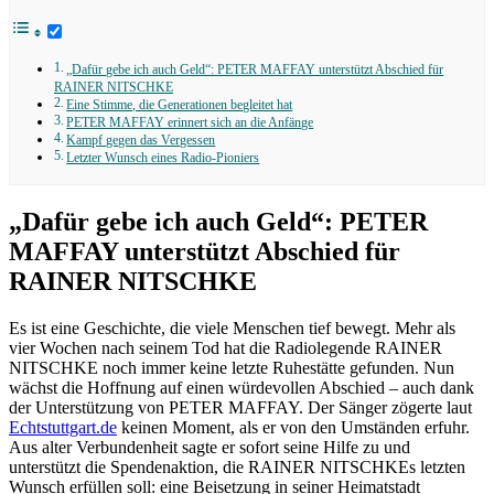
„Dafür gebe ich auch Geld“: PETER MAFFAY unterstützt Abschied für
RAINER NITSCHKE
Eine Stimme, die Generationen begleitet hat
PETER MAFFAY erinnert sich an die Anfänge
Kampf gegen das Vergessen
Letzter Wunsch eines Radio-Pioniers
„Dafür gebe ich auch Geld“: PETER
MAFFAY unterstützt Abschied für
RAINER NITSCHKE
Es ist eine Geschichte, die viele Menschen tief bewegt. Mehr als
vier Wochen nach seinem Tod hat die Radiolegende RAINER
NITSCHKE noch immer keine letzte Ruhestätte gefunden. Nun
wächst die Hoffnung auf einen würdevollen Abschied – auch dank
der Unterstützung von PETER MAFFAY. Der Sänger zögerte laut
Echtstuttgart.de
keinen Moment, als er von den Umständen erfuhr.
Aus alter Verbundenheit sagte er sofort seine Hilfe zu und
unterstützt die Spendenaktion, die RAINER NITSCHKEs letzten
Wunsch erfüllen soll: eine Beisetzung in seiner Heimatstadt