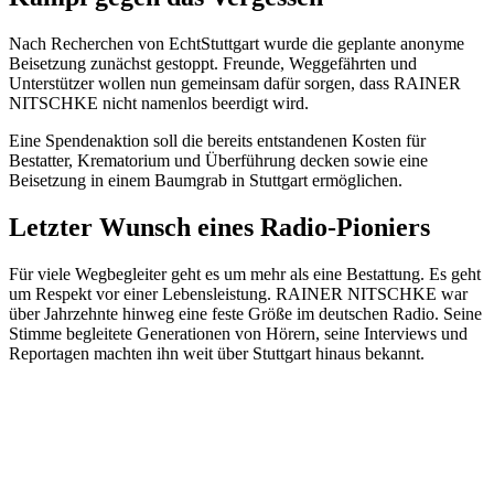
Nach Recherchen von EchtStuttgart wurde die geplante anonyme
Beisetzung zunächst gestoppt. Freunde, Weggefährten und
Unterstützer wollen nun gemeinsam dafür sorgen, dass RAINER
NITSCHKE nicht namenlos beerdigt wird.
Eine Spendenaktion soll die bereits entstandenen Kosten für
Bestatter, Krematorium und Überführung decken sowie eine
Beisetzung in einem Baumgrab in Stuttgart ermöglichen.
Letzter Wunsch eines Radio-Pioniers
Für viele Wegbegleiter geht es um mehr als eine Bestattung. Es geht
um Respekt vor einer Lebensleistung. RAINER NITSCHKE war
über Jahrzehnte hinweg eine feste Größe im deutschen Radio. Seine
Stimme begleitete Generationen von Hörern, seine Interviews und
Reportagen machten ihn weit über Stuttgart hinaus bekannt.