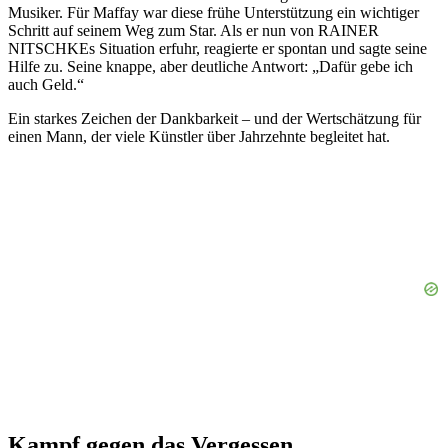
Musiker. Für Maffay war diese frühe Unterstützung ein wichtiger
Schritt auf seinem Weg zum Star. Als er nun von RAINER
NITSCHKEs Situation erfuhr, reagierte er spontan und sagte seine
Hilfe zu. Seine knappe, aber deutliche Antwort: „Dafür gebe ich
auch Geld.“
Ein starkes Zeichen der Dankbarkeit – und der Wertschätzung für
einen Mann, der viele Künstler über Jahrzehnte begleitet hat.
Kampf gegen das Vergessen