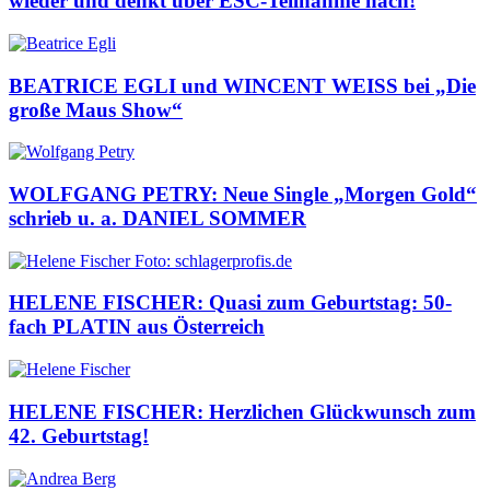
wieder und denkt über ESC-Teilnahme nach!
BEATRICE EGLI und WINCENT WEISS bei „Die
große Maus Show“
WOLFGANG PETRY: Neue Single „Morgen Gold“
schrieb u. a. DANIEL SOMMER
HELENE FISCHER: Quasi zum Geburtstag: 50-
fach PLATIN aus Österreich
HELENE FISCHER: Herzlichen Glückwunsch zum
42. Geburtstag!