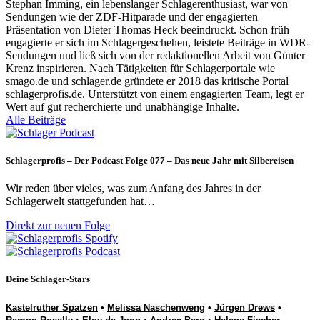
Stephan Imming, ein lebenslanger Schlagerenthusiast, war von
Sendungen wie der ZDF-Hitparade und der engagierten
Präsentation von Dieter Thomas Heck beeindruckt. Schon früh
engagierte er sich im Schlagergeschehen, leistete Beiträge in WDR-
Sendungen und ließ sich von der redaktionellen Arbeit von Günter
Krenz inspirieren. Nach Tätigkeiten für Schlagerportale wie
smago.de und schlager.de gründete er 2018 das kritische Portal
schlagerprofis.de. Unterstützt von einem engagierten Team, legt er
Wert auf gut recherchierte und unabhängige Inhalte.
Alle Beiträge
Schlagerprofis – Der Podcast Folge 077 – Das neue Jahr mit Silbereisen
Wir reden über vieles, was zum Anfang des Jahres in der
Schlagerwelt stattgefunden hat…
Direkt zur neuen Folge
Deine Schlager-Stars
Kastelruther Spatzen
•
Melissa Naschenweng
•
Jürgen Drews
•