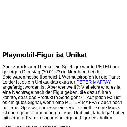
Playmobil-Figur ist Unikat
Aber zurück zum Thema: Die Spielfigur wurde PETER am
gestrigen Dienstag (30.01.23) in Nürnberg bei der
Spielwarenmesse überreicht. Wermutstropfen für die Fans:
Leider ist es ein Unikat, das extra für
PETER MAFFAY
angefertigt worden ist. Aber wer weiß?: Vielleicht wird es ja
eine Nachfrage nach der Figur geben, die dazu führen
könnte, dass das Produkt in Serie geht? – Auf jeden Fall ist
es ein gutes Signal, wenn eine PETER MAFFAY auch noch
bei einer Spielwarenmesse eine Rolle spielt – seine Musik
ist eben generationenübergreifend. Und mit „Tabaluga“ hat er
mit seinem Team ja sogar eine eigene Figur erschaffen…