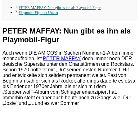
PETER MAFFAY: Nun gibt es ihn als Playmobil-Figur
Playmobil-Figur ist Unikat
PETER MAFFAY: Nun gibt es ihn als
Playmobil-Figur
Auch wenn DIE AMIGOS in Sachen Nummer-1-Alben immer
mehr aufholen, ist
PETER MAFFAY
doch immer noch DER
deutsche Superstar unter den Chartstürmern und Rockstars.
Schon 1970 holte er mit „Du“ seinen ersten Nummer-1-Hit
und entwickelte sich seitdem permanent weiter. Fast von
Beginn an sah er sich als Rocker, allerdings dauerte es etwa
bis Ender der 1970er Jahre, als er sich mit dem
„Steppenwolf“-Album vom Schlager emanzipiert hat.
Immerhin steht er aber auch heute noch zu Songs wie „Du“,
„Josie“ und „…und es war Sommer“.