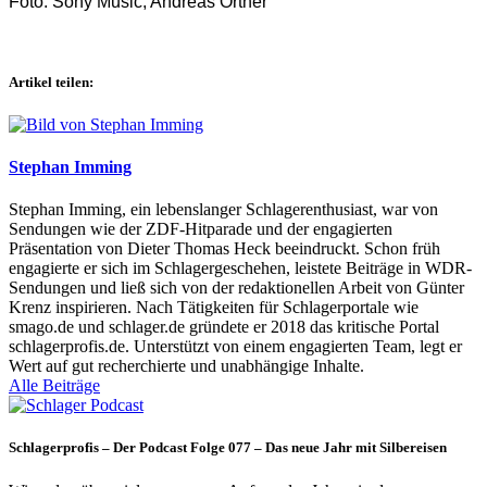
Foto: Sony Music, Andreas Ortner
Artikel teilen:
Stephan Imming
Stephan Imming, ein lebenslanger Schlagerenthusiast, war von
Sendungen wie der ZDF-Hitparade und der engagierten
Präsentation von Dieter Thomas Heck beeindruckt. Schon früh
engagierte er sich im Schlagergeschehen, leistete Beiträge in WDR-
Sendungen und ließ sich von der redaktionellen Arbeit von Günter
Krenz inspirieren. Nach Tätigkeiten für Schlagerportale wie
smago.de und schlager.de gründete er 2018 das kritische Portal
schlagerprofis.de. Unterstützt von einem engagierten Team, legt er
Wert auf gut recherchierte und unabhängige Inhalte.
Alle Beiträge
Schlagerprofis – Der Podcast Folge 077 – Das neue Jahr mit Silbereisen