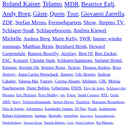
Roland Kaiser
Telamo
MDR
Beatrice Egli
,
,
,
,
Andy Borg
Gäste
Quote
Tour
Giovanni Zarrella
,
,
,
,
,
ZDF
Stefan Mross
Fernsehgarten
Show
Jürgens TV
,
,
,
,
,
Schlager-Spaß
Schlagerbooom
Andrea Kiewel
,
,
,
Michelle
Andrea Berg
Maite Kelly
SWR
Immer wieder
,
,
,
,
sonntags
Matthias Reim
Bernhard Brink
Howard
,
,
,
Carpendale
Ramon Roselly
Airplay
Best Of
Ben Zucker
,
,
,
,
,
ESC
,
Konzert
,
Christin Stark
,
Schlagerchampions
,
Stefanie Hertel
,
Kimmig
,
Kerstin Ott
,
,
,
,
Semino Rossi
Tickets
Thomas Anders
Ross
,
,
,
,
Antony
Anna-Carina Woitschack
Amigos
Udo Jürgens
Andreas
,
,
,
,
,
,
Gabalier
Vanessa Mai
Fantasy
Corona-Absage
Jubiläum
GfK
Melissa
,
,
,
,
,
Naschenweng
Dieter Bohlen
Geburtstag
DSDS
Eloy de Jong
Schlager des
,
,
,
,
,
,
,
,
Monats
Eric Philippi
Peter Maffay
tot
Fotos
Sarah Connor
RTL
Gold
,
,
,
,
,
,
ARD
Sony
Schlagerhitparade
Jürgen Drews
Tracklist
Marianne Rosenberg
,
,
,
,
,
,
Nino de Angelo
Adventsfest
Kastelruther Spatzen
DJ Ötzi
Nicole
Sendetermin
,
,
,
,
,
,
Barbara Schöneberger
Santiano
Biografie
verstorben
Interview
Einschaltquote
,
,
,
,
,
,
Wiederholung
Vincent Gross
Daniela Alfinito
Live
Sonia Liebing
Kai Pflaume