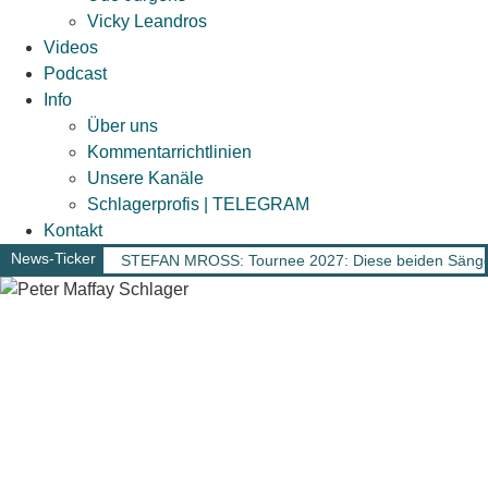
Vicky Leandros
Videos
Podcast
Info
Über uns
Kommentarrichtlinien
Unsere Kanäle
Schlagerprofis | TELEGRAM
Kontakt
News-Ticker
STEFAN MROSS: Tournee 2027: Diese beiden Sänger