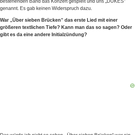
bestehenden Band das Konzert gespielt und uns „DUKES“
genannt. Es gab keinen Widerspruch dazu.
War „Über sieben Brücken“ das erste Lied mit einer
größeren textlichen Tiefe? Kann man das so sagen? Oder
gibt es da eine andere Initialzündung?