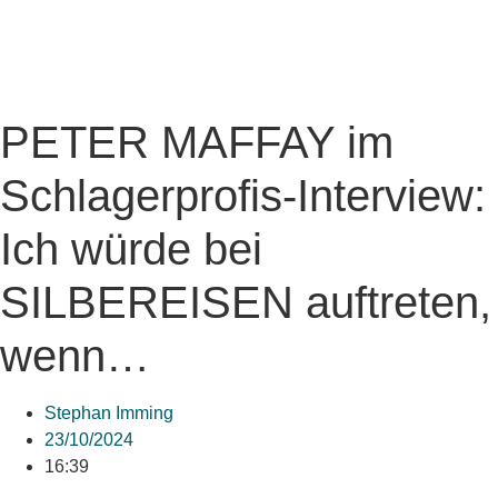
PETER MAFFAY im
Schlagerprofis-Interview:
Ich würde bei
SILBEREISEN auftreten,
wenn…
Stephan Imming
23/10/2024
16:39