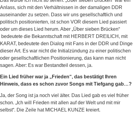
Das würde ich nicht so sehen. „Über sieben Brücken“ war ein
Anlass, sich mit den Verhältnissen in der damaligen DDR
auseinander zu setzen. Dass wir uns gesellschaftlich und
politisch positionierten, ist schon VOR diesem Lied passiert
oder um dieses Lied herum. Aber „Über sieben Brücken“
bedeutete die Bekanntschaft mit HERBERT DREILICH, mit
KARAT, bedeutete den Dialog mit Fans in der DDR und Dinge
dieser Art. Es war nicht die Initialzündung zu einer politischen
oder gesellschaftlichen Positionierung, das kann man nicht
sagen. Aber: Es war Bestandteil dessen, ja.
Ein Lied früher war ja „Frieden“, das bestätigt Ihren
Hinweis, dass es schon zuvor Songs mit Tiefgang gab…?
Ja, der Song ist ja noch viel älter. Das Lied gab es viel früher
schon. „Ich will Frieden mit allen auf der Welt und mit mir
selbst“. Die Zeile hat MICHAEL KUNZE kreiert.