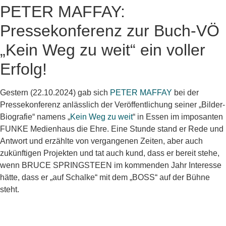
PETER MAFFAY:
Pressekonferenz zur Buch-VÖ
„Kein Weg zu weit“ ein voller
Erfolg!
Gestern (22.10.2024) gab sich
PETER MAFFAY
bei der
Pressekonferenz anlässlich der Veröffentlichung seiner „Bilder-
Biografie“ namens „
Kein Weg zu weit
“ in Essen im imposanten
FUNKE Medienhaus die Ehre. Eine Stunde stand er Rede und
Antwort und erzählte von vergangenen Zeiten, aber auch
zukünftigen Projekten und tat auch kund, dass er bereit stehe,
wenn BRUCE SPRINGSTEEN im kommenden Jahr Interesse
hätte, dass er „auf Schalke“ mit dem „BOSS“ auf der Bühne
steht.