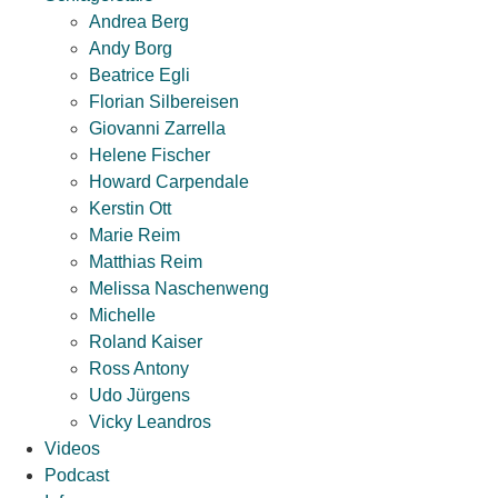
Andrea Berg
Andy Borg
Beatrice Egli
Florian Silbereisen
Giovanni Zarrella
Helene Fischer
Howard Carpendale
Kerstin Ott
Marie Reim
Matthias Reim
Melissa Naschenweng
Michelle
Roland Kaiser
Ross Antony
Udo Jürgens
Vicky Leandros
Videos
Podcast