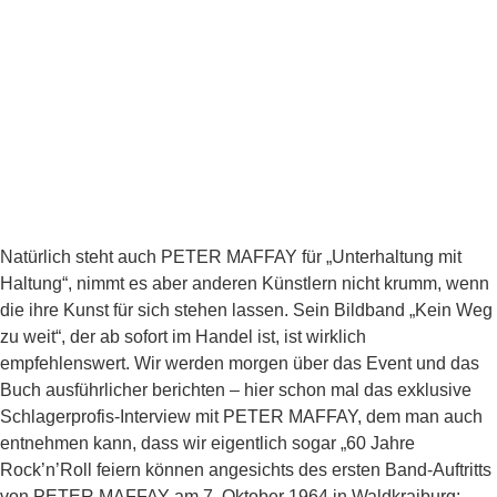
Natürlich steht auch PETER MAFFAY für „Unterhaltung mit
Haltung“, nimmt es aber anderen Künstlern nicht krumm, wenn
die ihre Kunst für sich stehen lassen. Sein Bildband „Kein Weg
zu weit“, der ab sofort im Handel ist, ist wirklich
empfehlenswert. Wir werden morgen über das Event und das
Buch ausführlicher berichten – hier schon mal das exklusive
Schlagerprofis-Interview mit PETER MAFFAY, dem man auch
entnehmen kann, dass wir eigentlich sogar „60 Jahre
Rock’n’Roll feiern können angesichts des ersten Band-Auftritts
von PETER MAFFAY am 7. Oktober 1964 in Waldkraiburg: