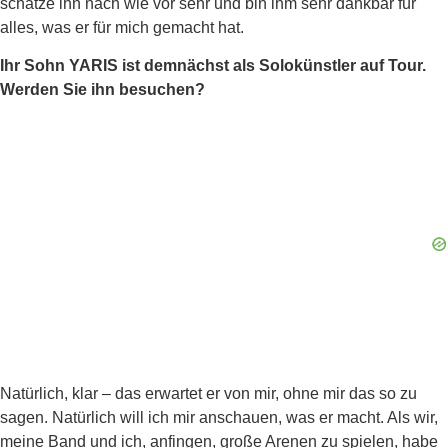
schätze ihn nach wie vor sehr und bin ihm sehr dankbar für
alles, was er für mich gemacht hat.
Ihr Sohn YARIS ist demnächst als Solokünstler auf Tour.
Werden Sie ihn besuchen?
Natürlich, klar – das erwartet er von mir, ohne mir das so zu
sagen. Natürlich will ich mir anschauen, was er macht. Als wir,
meine Band und ich, anfingen, große Arenen zu spielen, habe