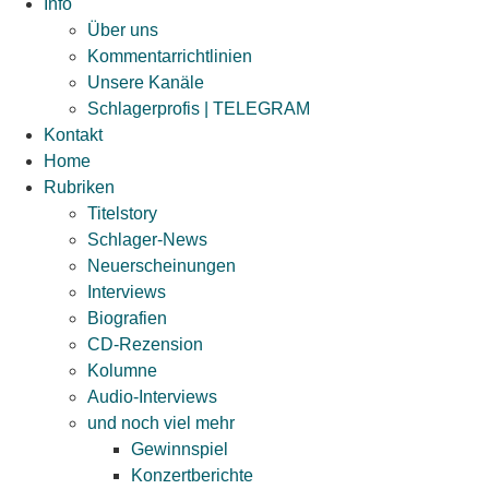
Info
Über uns
Kommentarrichtlinien
Unsere Kanäle
Schlagerprofis | TELEGRAM
Kontakt
Home
Rubriken
Titelstory
Schlager-News
Neuerscheinungen
Interviews
Biografien
CD-Rezension
Kolumne
Audio-Interviews
und noch viel mehr
Gewinnspiel
Konzertberichte