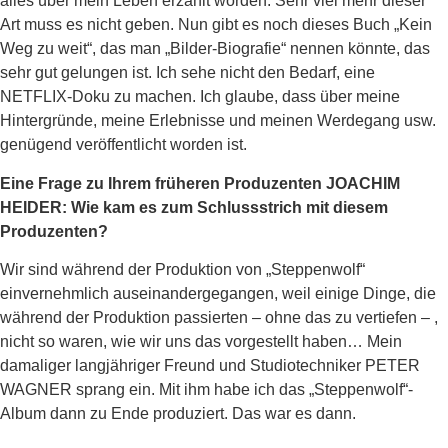
alles über mein Leben erzählt worden. Sehr viel mehr dieser
Art muss es nicht geben. Nun gibt es noch dieses Buch „Kein
Weg zu weit“, das man „Bilder-Biografie“ nennen könnte, das
sehr gut gelungen ist. Ich sehe nicht den Bedarf, eine
NETFLIX-Doku zu machen. Ich glaube, dass über meine
Hintergründe, meine Erlebnisse und meinen Werdegang usw.
genügend veröffentlicht worden ist.
Eine Frage zu Ihrem früheren Produzenten JOACHIM
HEIDER: Wie kam es zum Schlussstrich mit diesem
Produzenten?
Wir sind während der Produktion von „Steppenwolf“
einvernehmlich auseinandergegangen, weil einige Dinge, die
während der Produktion passierten – ohne das zu vertiefen – ,
nicht so waren, wie wir uns das vorgestellt haben… Mein
damaliger langjähriger Freund und Studiotechniker PETER
WAGNER sprang ein. Mit ihm habe ich das „Steppenwolf“-
Album dann zu Ende produziert. Das war es dann.