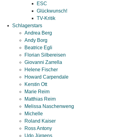
ESC
Glückwunsch!
TV-Kritik
Schlagerstars
Andrea Berg
Andy Borg
Beatrice Egli
Florian Silbereisen
Giovanni Zarrella
Helene Fischer
Howard Carpendale
Kerstin Ott
Marie Reim
Matthias Reim
Melissa Naschenweng
Michelle
Roland Kaiser
Ross Antony
Udo Jürgens