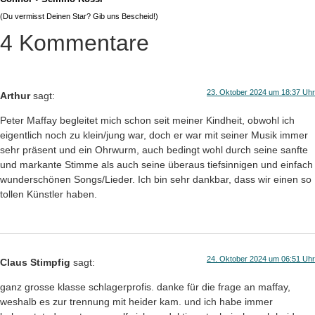
(Du vermisst Deinen Star? Gib uns
Bescheid
!)
4 Kommentare
23. Oktober 2024 um 18:37 Uhr
Arthur
sagt:
Peter Maffay begleitet mich schon seit meiner Kindheit, obwohl ich
eigentlich noch zu klein/jung war, doch er war mit seiner Musik immer
sehr präsent und ein Ohrwurm, auch bedingt wohl durch seine sanfte
und markante Stimme als auch seine überaus tiefsinnigen und einfach
wunderschönen Songs/Lieder. Ich bin sehr dankbar, dass wir einen so
tollen Künstler haben.
24. Oktober 2024 um 06:51 Uhr
Claus Stimpfig
sagt:
ganz grosse klasse schlagerprofis. danke für die frage an maffay,
weshalb es zur trennung mit heider kam. und ich habe immer