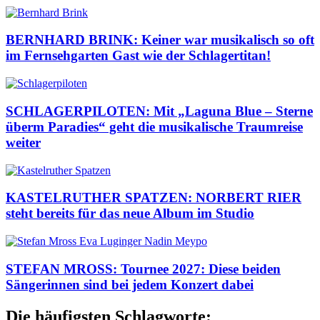
BERNHARD BRINK: Keiner war musikalisch so oft
im Fernsehgarten Gast wie der Schlagertitan!
SCHLAGERPILOTEN: Mit „Laguna Blue – Sterne
überm Paradies“ geht die musikalische Traumreise
weiter
KASTELRUTHER SPATZEN: NORBERT RIER
steht bereits für das neue Album im Studio
STEFAN MROSS: Tournee 2027: Diese beiden
Sängerinnen sind bei jedem Konzert dabei
Die häufigsten Schlagworte: