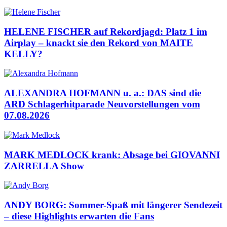
HELENE FISCHER auf Rekordjagd: Platz 1 im
Airplay – knackt sie den Rekord von MAITE
KELLY?
ALEXANDRA HOFMANN u. a.: DAS sind die
ARD Schlagerhitparade Neuvorstellungen vom
07.08.2026
MARK MEDLOCK krank: Absage bei GIOVANNI
ZARRELLA Show
ANDY BORG: Sommer-Spaß mit längerer Sendezeit
– diese Highlights erwarten die Fans