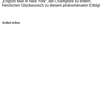
„English Man In New York“, die Chartspitze zu entern.
Herzlichen Glückwunsch zu diesem phänomenalen Erfolg!
Artikel teilen: