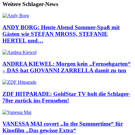
Weitere Schlager-News
ANDY BORG: Heute Abend Sommer-Spaß mit
Gästen wie STEFAN MROSS, STEFANIE
HERTEL und…
ANDREA KIEWEL: Morgen kein „Fernsehgarten“
– DAS hat GIOVANNI ZARRELLA damit zu tun
ZDF HITPARADE: GoldStar TV holt die Schlager-
70er zurück ins Fernsehen!
VANESSA MAI covert „In the Summertime“ für
Kinofilm „Das gewisse Extra“