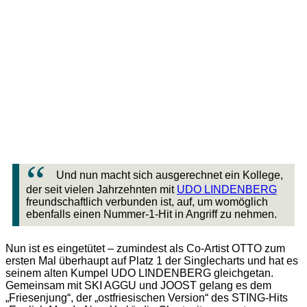
Und nun macht sich ausgerechnet ein Kollege,
der seit vielen Jahrzehnten mit
UDO LINDENBERG
freundschaftlich verbunden ist, auf, um womöglich
ebenfalls einen Nummer-1-Hit in Angriff zu nehmen.
Nun ist es eingetütet – zumindest als Co-Artist OTTO zum
ersten Mal überhaupt auf Platz 1 der Singlecharts und hat es
seinem alten Kumpel UDO LINDENBERG gleichgetan.
Gemeinsam mit SKI AGGU und JOOST gelang es dem
„Friesenjung“, der „ostfriesischen Version“ des STING-Hits