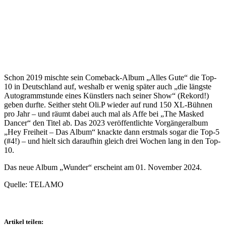
Schon 2019 mischte sein Comeback-Album „Alles Gute“ die Top-
10 in Deutschland auf, weshalb er wenig später auch „die längste
Autogrammstunde eines Künstlers nach seiner Show“ (Rekord!)
geben durfte. Seither steht Oli.P wieder auf rund 150 XL-Bühnen
pro Jahr – und räumt dabei auch mal als Affe bei „The Masked
Dancer“ den Titel ab. Das 2023 veröffentlichte Vorgängeralbum
„Hey Freiheit – Das Album“ knackte dann erstmals sogar die Top-5
(#4!) – und hielt sich daraufhin gleich drei Wochen lang in den Top-
10.
Das neue Album „Wunder“ erscheint am 01. November 2024.
Quelle: TELAMO
Artikel teilen: